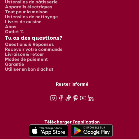
Ustensiles de pâtisserie
Appareils électriques
Tout pour la maison
Ustensiles de nettoyage
Livres de cuisine
Abos
Outlet %
Tu as des questions?
Questions & Réponses
Recevoir votre commande
Livraison & retour
Modes de paiement
Garantie
Utiliser un bon d'achat
Rester informé
Instagram
Facebook
TikTok
Pinterest
Youtube
LinkedIn
Télécharger l'application