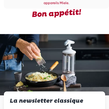
appareils Miele.
Bon appétit!
La newsletter classique