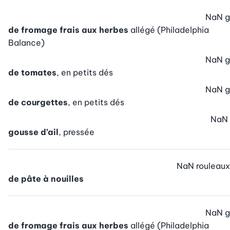
NaN
g
de fromage frais aux herbes
allégé (Philadelphia
Balance)
NaN
g
de tomates
, en petits dés
NaN
g
de courgettes
, en petits dés
NaN
gousse d’ail
, pressée
NaN
rouleaux
de pâte à nouilles
NaN
g
de fromage frais aux herbes
allégé (Philadelphia