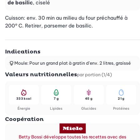
de basilic
, ciselé
Cuisson: env. 30 min au milieu du four préchauffé à 
200° C. Retirer, parsemer de basilic.
Indications
Moule: Pour un grand plat à gratin d’env. 2 litres, graissé
Valeurs nutritionnelles
par portion (1/4)
333 kcal
7 g
45 g
21 g
Énergie
Lipides
Glucides
Protéines
Coopération
Betty Bossi développe toutes les recettes avec des