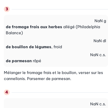
NaN
g
de fromage frais aux herbes
allégé (Philadelphia
Balance)
NaN
dl
de bouillon de légumes
, froid
NaN
c.s.
de parmesan
râpé
Mélanger le fromage frais et le bouillon, verser sur les 
cannellonis. Parsemer de parmesan.
NaN
c.s.