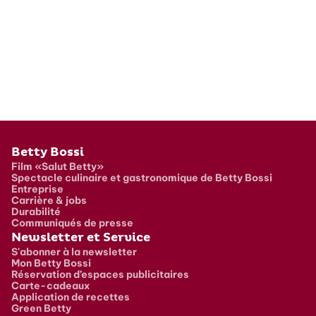
Pied de page
Betty Bossi
Film «Salut Betty»
Spectacle culinaire et gastronomique de Betty Bossi
Entreprise
Carrière & jobs
Durabilité
Communiqués de presse
Newsletter et Service
S'abonner à la newsletter
Mon Betty Bossi
Réservation d’espaces publicitaires
Carte-cadeaux
Application de recettes
Green Betty