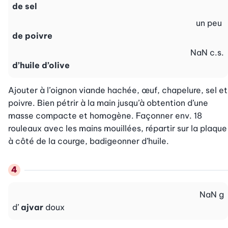
de sel
un peu
de poivre
NaN
c.s.
d’huile d’olive
Ajouter à l’oignon viande hachée, œuf, chapelure, sel et 
poivre. Bien pétrir à la main jusqu’à obtention d’une 
masse compacte et homogène. Façonner env. 18 
rouleaux avec les mains mouillées, répartir sur la plaque 
à côté de la courge, badigeonner d’huile.
NaN
g
d’
ajvar
doux