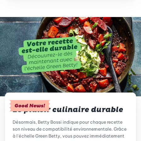
Good News!
Le plaisir culinaire durable
Désormais, Betty Bossi indique pour chaque recette
son niveau de compatibilité environnementale. Grâce
à l'échelle Green Betty, vous pouvez immédiatement