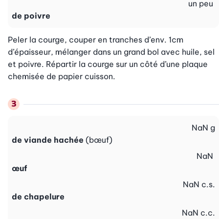
un peu
de poivre
Peler la courge, couper en tranches d’env. 1cm 
d’épaisseur, mélanger dans un grand bol avec huile, sel 
et poivre. Répartir la courge sur un côté d’une plaque 
chemisée de papier cuisson.
NaN
g
de viande hachée
(bœuf)
NaN
œuf
NaN
c.s.
de chapelure
NaN
c.c.