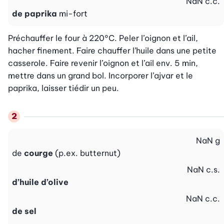
NaN
c.c.
de paprika
mi-fort
Préchauffer le four à 220°C. Peler l’oignon et l’ail, 
hacher finement. Faire chauffer l’huile dans une petite 
casserole. Faire revenir l’oignon et l’ail env. 5 min, 
mettre dans un grand bol. Incorporer l’ajvar et le 
paprika, laisser tiédir un peu.
NaN
g
de
courge
(p.ex. butternut)
NaN
c.s.
d’huile d’olive
NaN
c.c.
de sel