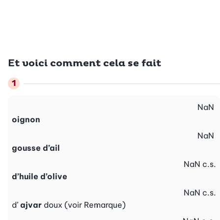
Et voici comment cela se fait
NaN
oignon
NaN
gousse d’ail
NaN
c.s.
d’huile d’olive
NaN
c.s.
d’
ajvar
doux (voir Remarque)