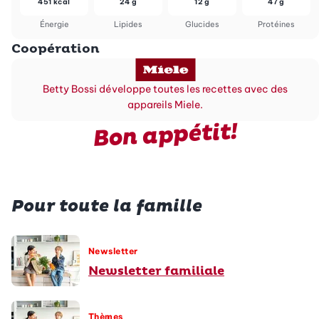
451 kcal
24 g
12 g
47 g
Énergie
Lipides
Glucides
Protéines
Coopération
Betty Bossi développe toutes les recettes avec des
appareils Miele.
Bon appétit!
Pour toute la famille
Newsletter
Newsletter familiale
Thèmes