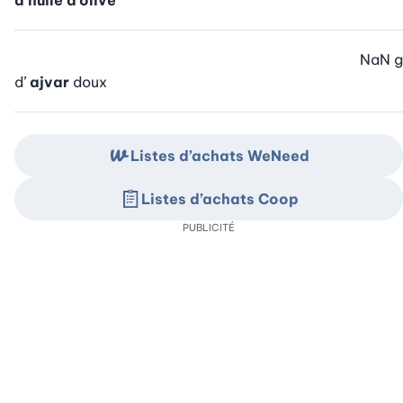
d’huile d’olive
NaN
g
d’
ajvar
doux
Listes d’achats WeNeed
Listes d’achats Coop
PUBLICITÉ