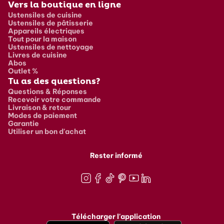
Vers la boutique en ligne
Ustensiles de cuisine
Ustensiles de pâtisserie
Appareils électriques
Tout pour la maison
Ustensiles de nettoyage
Livres de cuisine
Abos
Outlet %
Tu as des questions?
Questions & Réponses
Recevoir votre commande
Livraison & retour
Modes de paiement
Garantie
Utiliser un bon d'achat
Rester informé
Instagram
Facebook
TikTok
Pinterest
Youtube
LinkedIn
Télécharger l'application