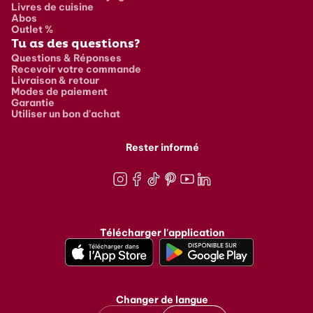
Livres de cuisine
Abos
Outlet %
Tu as des questions?
Questions & Réponses
Recevoir votre commande
Livraison & retour
Modes de paiement
Garantie
Utiliser un bon d'achat
Rester informé
Instagram
Facebook
TikTok
Pinterest
Youtube
LinkedIn
Télécharger l'application
Changer de langue