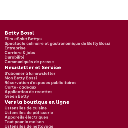
Pied de page
Betty Bossi
Film «Salut Betty»
Spectacle culinaire et gastronomique de Betty Bossi
Entreprise
Carrière & jobs
Durabilité
Communiqués de presse
Newsletter et Service
S'abonner à la newsletter
Mon Betty Bossi
Réservation d’espaces publicitaires
Carte-cadeaux
Application de recettes
Green Betty
Vers la boutique en ligne
Ustensiles de cuisine
Ustensiles de pâtisserie
Appareils électriques
Tout pour la maison
Ustensiles de nettoyage