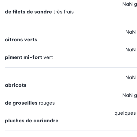
NaN
g
de filets de sandre
très frais
NaN
citrons verts
NaN
piment mi-fort
vert
NaN
abricots
NaN
g
de groseilles
rouges
quelques
pluches de coriandre