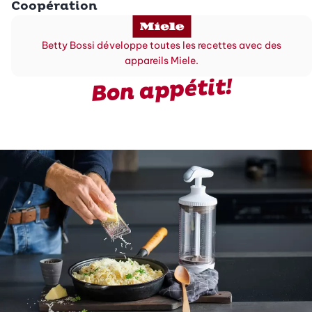
Coopération
Betty Bossi développe toutes les recettes avec des
appareils Miele.
Bon appétit!