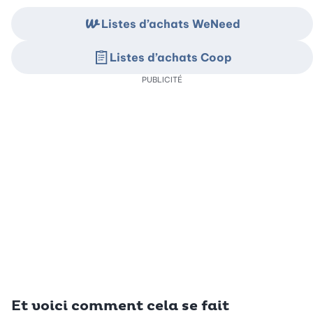
Listes d’achats WeNeed
Listes d’achats Coop
PUBLICITÉ
Et voici comment cela se fait