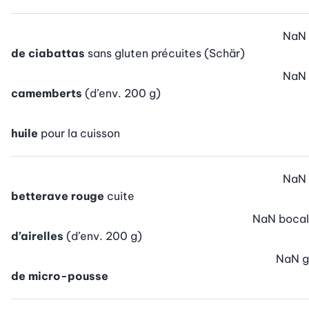
NaN
de ciabattas
sans gluten précuites (Schär)
NaN
camemberts
(d’env. 200 g)
huile
pour la cuisson
NaN
betterave rouge
cuite
NaN
bocal
d’airelles
(d’env. 200 g)
NaN
g
de micro-pousse