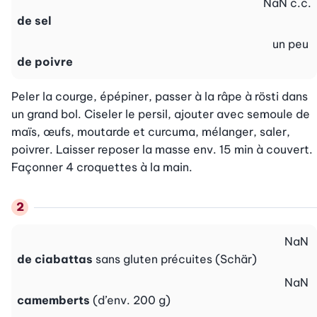
NaN
c.c.
de sel
un peu
de poivre
Peler la courge, épépiner, passer à la râpe à rösti dans 
un grand bol. Ciseler le persil, ajouter avec semoule de 
maïs, œufs, moutarde et curcuma, mélanger, saler, 
poivrer. Laisser reposer la masse env. 15 min à couvert. 
Façonner 4 croquettes à la main.
NaN
de ciabattas
sans gluten précuites (Schär)
NaN
camemberts
(d’env. 200 g)