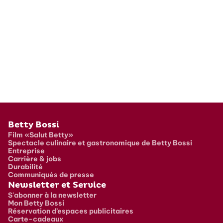
Pied de page
Betty Bossi
Film «Salut Betty»
Spectacle culinaire et gastronomique de Betty Bossi
Entreprise
Carrière & jobs
Durabilité
Communiqués de presse
Newsletter et Service
S'abonner à la newsletter
Mon Betty Bossi
Réservation d’espaces publicitaires
Carte-cadeaux