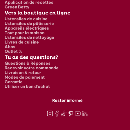
Application de recettes
Green Betty
Vers la boutique en ligne
Ustensiles de cuisine
Ustensiles de pâtisserie
Appareils électriques
Tout pour la maison
Ustensiles de nettoyage
Livres de cuisine
Abos
Outlet %
Tu as des questions?
Questions & Réponses
Recevoir votre commande
Livraison & retour
Modes de paiement
Garantie
Utiliser un bon d'achat
Rester informé
Instagram
Facebook
TikTok
Pinterest
Youtube
LinkedIn