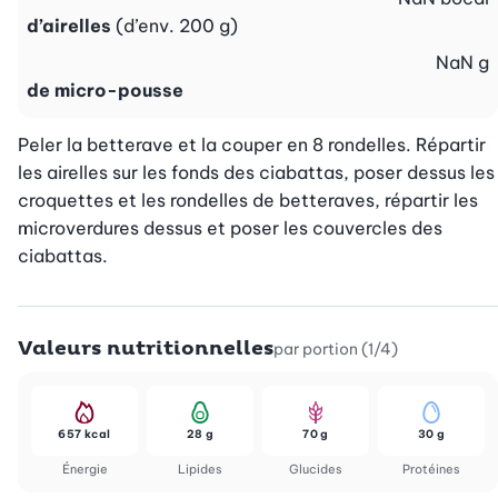
d’airelles
(d’env. 200 g)
NaN
g
de micro-pousse
Peler la betterave et la couper en 8 rondelles. Répartir 
les airelles sur les fonds des ciabattas, poser dessus les 
croquettes et les rondelles de betteraves, répartir les 
microverdures dessus et poser les couvercles des 
ciabattas.
Valeurs nutritionnelles
par portion (1/4)
657 kcal
28 g
70 g
30 g
Énergie
Lipides
Glucides
Protéines