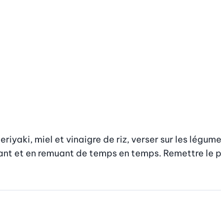
iyaki, miel et vinaigre de riz, verser sur les légumes
ant et en remuant de temps en temps. Remettre le pou