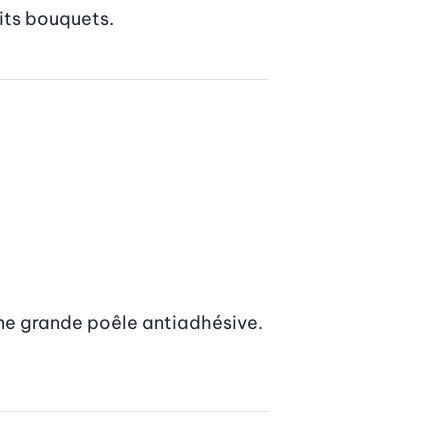
tits bouquets.
une grande poêle antiadhésive. 