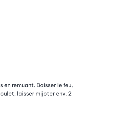
 en remuant. Baisser le feu, 
let, laisser mijoter env. 2 