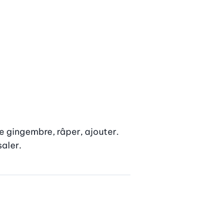
le gingembre, râper, ajouter. 
saler.