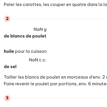
Peler les carottes, les couper en quatre dans la l
NaN
g
de blancs de poulet
huile
pour la cuisson
NaN
c.c.
de sel
Tailler les blancs de poulet en morceaux d'env. 2 
Faire revenir le poulet par portions, env. 6 minutes