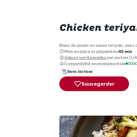
Chicken teriya
Blanc de poulet en sauce teriyaki, avec 
Mise en place et préparation
45 min
Valeurs nutritionnelles
par portion (1/4
Compatibilité environnementale
Échel
Sans lactose
Sauvegarder