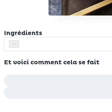
Ingrédients
Personnes
Réduire le nombre de personnes
Et voici comment cela se fait