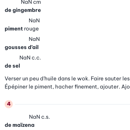
NaN
cm
de gingembre
NaN
piment
rouge
NaN
gousses d’ail
NaN
c.c.
de sel
Verser un peu d'huile dans le wok. Faire sauter les
Épépiner le piment, hacher finement, ajouter. Ajout
NaN
c.s.
de maïzena