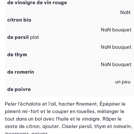
de vinaigre de vin rouge
NaN
citron bio
NaN
bouquet
de persil
plat
NaN
bouquet
de thym
NaN
bouquet
de romarin
un peu
de poivre
Peler l’échalote et l’ail, hacher finement. Épépiner le 
piment mi-fort et le couper en rouelles, mélanger le 
tout dans un bol avec l’huile et le vinaigre. Râper le 
zeste de citron, ajouter. Ciseler persil, thym et romarin, 
incorporer, poivrer.