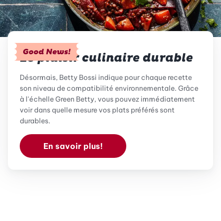
Good News!
Le plaisir culinaire durable
Désormais, Betty Bossi indique pour chaque recette
son niveau de compatibilité environnementale. Grâce
à l'échelle Green Betty, vous pouvez immédiatement
voir dans quelle mesure vos plats préférés sont
durables.
En savoir plus!