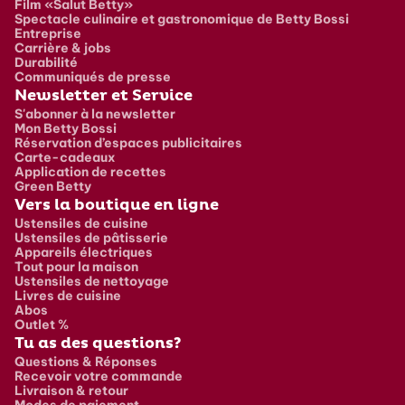
Film «Salut Betty»
Spectacle culinaire et gastronomique de Betty Bossi
Entreprise
Carrière & jobs
Durabilité
Communiqués de presse
Newsletter et Service
S'abonner à la newsletter
Mon Betty Bossi
Réservation d’espaces publicitaires
Carte-cadeaux
Application de recettes
Green Betty
Vers la boutique en ligne
Ustensiles de cuisine
Ustensiles de pâtisserie
Appareils électriques
Tout pour la maison
Ustensiles de nettoyage
Livres de cuisine
Abos
Outlet %
Tu as des questions?
Questions & Réponses
Recevoir votre commande
Livraison & retour
Modes de paiement