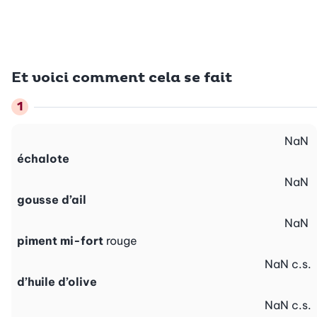
Et voici comment cela se fait
NaN
échalote
NaN
gousse d’ail
NaN
piment mi-fort
rouge
NaN
c.s.
d’huile d’olive
NaN
c.s.