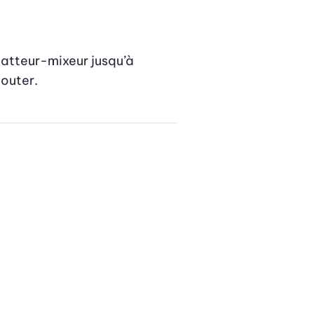
batteur-mixeur jusqu’à 
jouter.