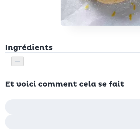
Ingrédients
Personnes
Réduire le nombre de personnes
Et voici comment cela se fait