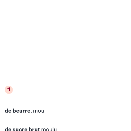
de beurre
, mou
de sucre brut
moulu