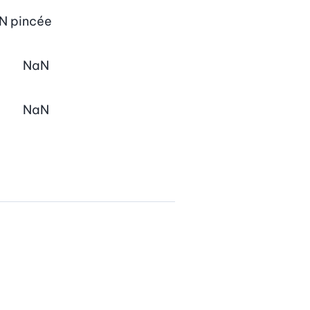
N
pincée
NaN
NaN