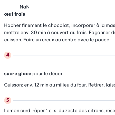
NaN
œuf frais
Hacher finement le chocolat, incorporer à la mass
mettre env. 30 min à couvert au frais. Façonner d
cuisson. Faire un creux au centre avec le pouce.
sucre glace
pour le décor
Cuisson: env. 12 min au milieu du four. Retirer, laiss
Lemon curd: râper 1 c. s. du zeste des citrons, rés