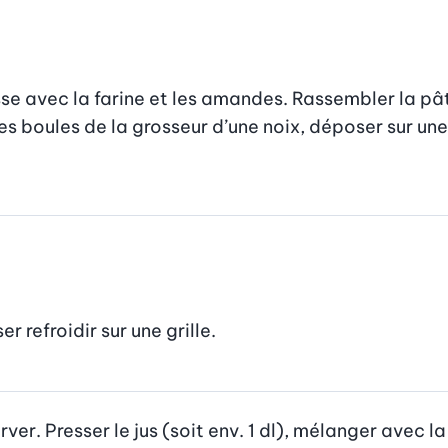
e avec la farine et les amandes. Rassembler la pâte 
es boules de la grosseur d’une noix, déposer sur un
er refroidir sur une grille.
erver. Presser le jus (soit env. 1 dl), mélanger avec 