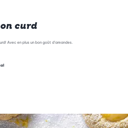
mon curd
curd! Avec en plus un bon goût d’amandes.
cal