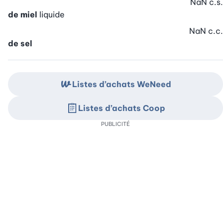
NaN
c.s.
de miel
liquide
NaN
c.c.
de sel
Listes d’achats WeNeed
Listes d’achats Coop
PUBLICITÉ