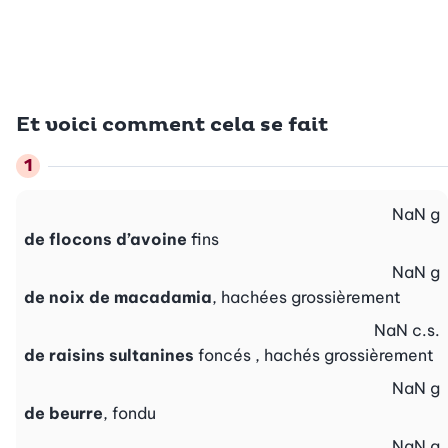
Et voici comment cela se fait
NaN
g
de flocons d’avoine
fins
NaN
g
de noix de macadamia
, hachées grossièrement
NaN
c.s.
de raisins sultanines
foncés , hachés grossièrement
NaN
g
de beurre
, fondu
NaN
g