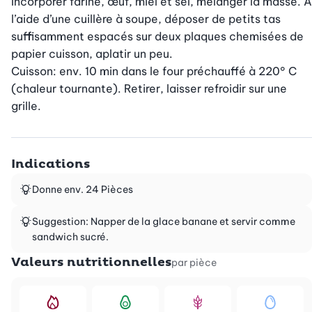
Incorporer farine, œuf, miel et sel, mélanger la masse. A 
l’aide d’une cuillère à soupe, déposer de petits tas 
suffisamment espacés sur deux plaques chemisées de 
papier cuisson, aplatir un peu.

Cuisson: env. 10 min dans le four préchauffé à 220° C 
(chaleur tournante). Retirer, laisser refroidir sur une 
grille.
Indications
Donne env. 24 Pièces
Suggestion: Napper de la glace banane et servir comme
sandwich sucré.
Valeurs nutritionnelles
par pièce