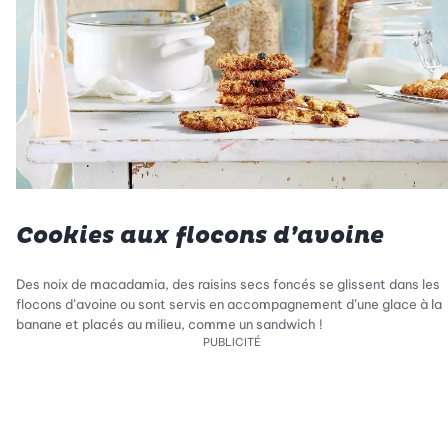
Cookies aux flocons d’avoine
Des noix de macadamia, des raisins secs foncés se glissent dans les
flocons d’avoine ou sont servis en accompagnement d’une glace à la
banane et placés au milieu, comme un sandwich !
PUBLICITÉ