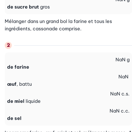
de sucre brut
gros
Mélanger dans un grand bol la farine et tous les 
ingrédients, cassonade comprise.
NaN
g
de farine
NaN
œuf
, battu
NaN
c.s.
de miel
liquide
NaN
c.c.
de sel