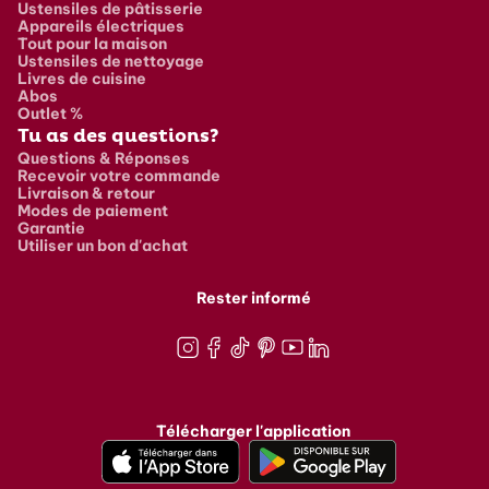
Ustensiles de pâtisserie
Appareils électriques
Tout pour la maison
Ustensiles de nettoyage
Livres de cuisine
Abos
Outlet %
Tu as des questions?
Questions & Réponses
Recevoir votre commande
Livraison & retour
Modes de paiement
Garantie
Utiliser un bon d'achat
Rester informé
Instagram
Facebook
TikTok
Pinterest
Youtube
LinkedIn
Télécharger l'application