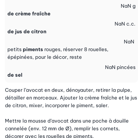
NaN
g
de crème fraîche
NaN
c.c.
de jus de citron
NaN
petits
piments
rouges, réserver 8 rouelles,
épépinées, pour le décor, reste
NaN
pincées
de sel
Couper l’avocat en deux, dénoyauter, retirer la pulpe, 
détailler en morceaux. Ajouter la crème fraîche et le jus 
de citron, mixer, incorporer le piment, saler.

Mettre la mousse d’avocat dans une poche à douille 
cannelée (env. 12 mm de Ø), remplir les cornets, 
décorer avec les rouelles de piments.