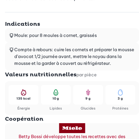
Indications
Moule: pour 8 moules à cornet, graissés
Compte à rebours: cuire les cornets et préparer la mousse
d’avocat 1/2 journée avant, mettre le noyau dans la
mousse et la garder à couvert au réfrigérateur.
Valeurs nutritionnelles
par pièce
135 kcal
10 g
9 g
3 g
Énergie
Lipides
Glucides
Protéines
Coopération
Betty Bossi développe toutes les recettes avec des