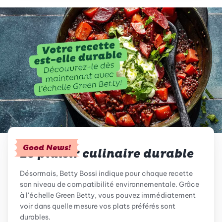
Good News!
Le plaisir culinaire durable
Désormais, Betty Bossi indique pour chaque recette
son niveau de compatibilité environnementale. Grâce
à l'échelle Green Betty, vous pouvez immédiatement
voir dans quelle mesure vos plats préférés sont
durables.