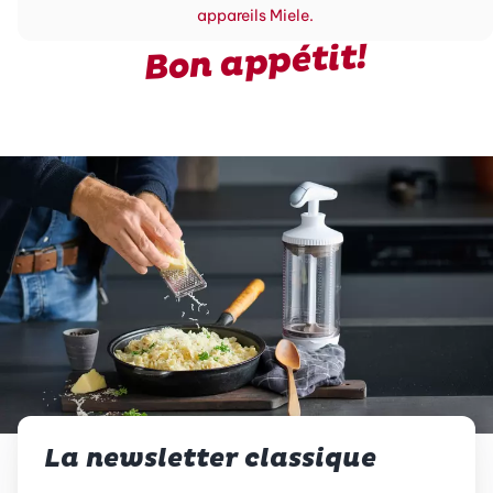
appareils Miele.
Bon appétit!
La newsletter classique