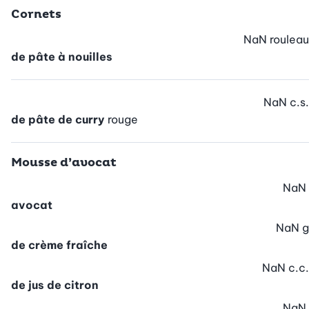
Cornets
NaN
rouleau
de pâte à nouilles
NaN
c.s.
de pâte de curry
rouge
Mousse d’avocat
NaN
avocat
NaN
g
de crème fraîche
NaN
c.c.
de jus de citron
NaN