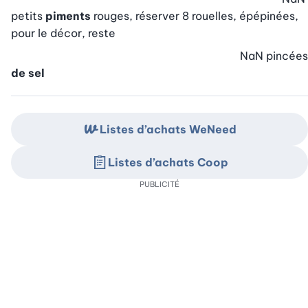
petits
piments
rouges, réserver 8 rouelles, épépinées,
pour le décor, reste
NaN
pincées
de sel
Listes d’achats WeNeed
Listes d’achats Coop
PUBLICITÉ