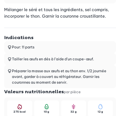
Mélanger le séré et tous les ingrédients, sel compris, 
incorporer le thon. Garnir la couronne croustillante.
Indications
Pour: 11 parts
Tailler les œufs en dés à l’aide d’un coupe-œuf.
Préparer la masse aux œufs et au thon env. 1/2 journée
avant, garder à couvert au réfrigérateur. Garnir les
couronnes au moment de servir.
Valeurs nutritionnelles
par pièce
275 kcal
10 g
32 g
12 g