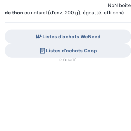
NaN
boîte
de thon
au naturel (d’env. 200 g), égoutté, effiloché
Listes d’achats WeNeed
Listes d’achats Coop
PUBLICITÉ