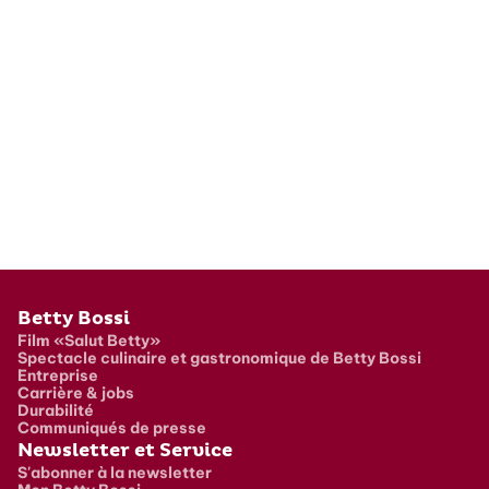
Pied de page
Betty Bossi
Film «Salut Betty»
Spectacle culinaire et gastronomique de Betty Bossi
Entreprise
Carrière & jobs
Durabilité
Communiqués de presse
Newsletter et Service
S'abonner à la newsletter