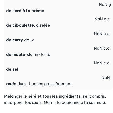
NaN
g
de séré à la crème
NaN
c.s.
de ciboulette
, ciselée
NaN
c.c.
de curry
doux
NaN
c.c.
de moutarde
mi-forte
NaN
c.c.
de sel
NaN
œufs
durs , hachés grossièrement
Mélanger le séré et tous les ingrédients, sel compris, 
incorporer les œufs. Garnir la couronne à la saumure.