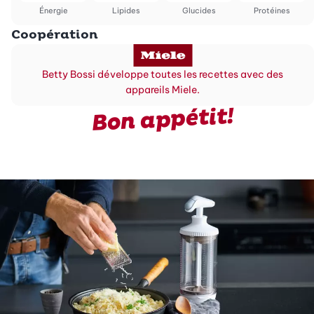
Énergie
Lipides
Glucides
Protéines
Coopération
Betty Bossi développe toutes les recettes avec des
appareils Miele.
Bon appétit!