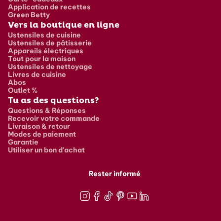
Application de recettes
Green Betty
Vers la boutique en ligne
Ustensiles de cuisine
Ustensiles de pâtisserie
Appareils électriques
Tout pour la maison
Ustensiles de nettoyage
Livres de cuisine
Abos
Outlet %
Tu as des questions?
Questions & Réponses
Recevoir votre commande
Livraison & retour
Modes de paiement
Garantie
Utiliser un bon d'achat
Rester informé
Instagram
Facebook
TikTok
Pinterest
Youtube
LinkedIn