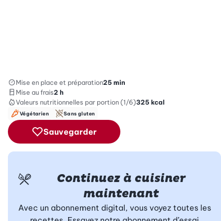
Mise en place et préparation
25 min
Mise au frais
2 h
Valeurs nutritionnelles
par portion (1/6)
325
kcal
Végétarien
Sans gluten
Sauvegarder
Continuez à cuisiner
maintenant
Avec un abonnement digital, vous voyez toutes les
recettes. Essayez notre abonnement d’essai