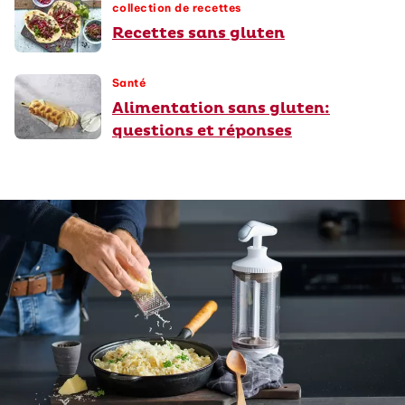
collection de recettes
Recettes sans gluten
Santé
Alimentation sans gluten:
questions et réponses