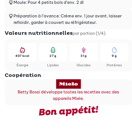
Moule: Pour 4 petits bols d’env. 2 dl
Préparation à l’avance: Crème env. 1 jour avant, laisser
refroidir, garder à couvert au réfrigérateur.
Valeurs nutritionnelles
par portion (1/4)
407 kcal
27 g
31 g
9 g
Énergie
Lipides
Glucides
Protéines
Coopération
Betty Bossi développe toutes les recettes avec des
appareils Miele.
Bon appétit!