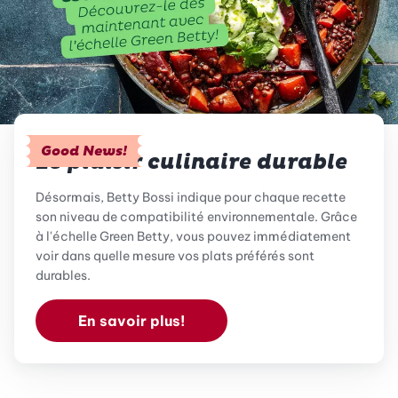
Good News!
Le plaisir culinaire durable
Désormais, Betty Bossi indique pour chaque recette
son niveau de compatibilité environnementale. Grâce
à l'échelle Green Betty, vous pouvez immédiatement
voir dans quelle mesure vos plats préférés sont
durables.
En savoir plus!