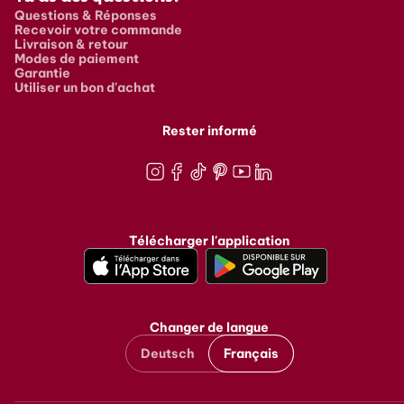
Questions & Réponses
Recevoir votre commande
Livraison & retour
Modes de paiement
Garantie
Utiliser un bon d'achat
Rester informé
Instagram
Facebook
TikTok
Pinterest
Youtube
LinkedIn
Télécharger l'application
Changer de langue
Deutsch
Français