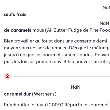
Na
œufs frais
NaN
de caramels
mous (All Butter Fudge de Fine Foo
Bien travailler au fouet dans une casserole demi-
moyen sans cesser de remuer. Dès que le mélange é
jusqu’à ce que les caramels soient fondus. Passer 
puis les laisser prendre env. 4 h à couvert au réfr
NaN
caramel dur
(Werther's)
Préchauffer le four à 200°C.Répartir les caramel