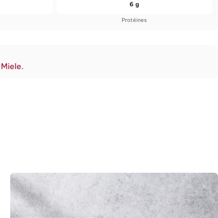
6 g
Protéines
 Miele.