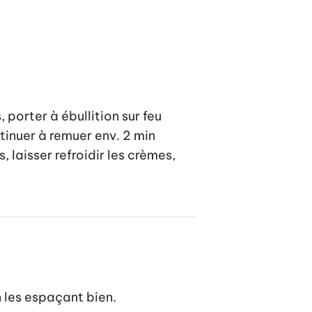
orter à ébullition sur feu 
inuer à remuer env. 2 min 
laisser refroidir les crèmes, 
 les espaçant bien.