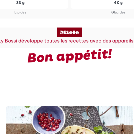
33 g
40 g
Lipides
Glucides
y Bossi développe toutes les recettes avec des appareils
Bon appétit!