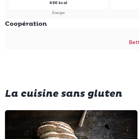
486 kcal
Énergie
Coopération
Bett
La cuisine sans gluten