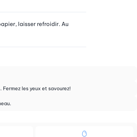
pier, laisser refroidir. Au 
. Fermez les yeux et savourez!
meau.