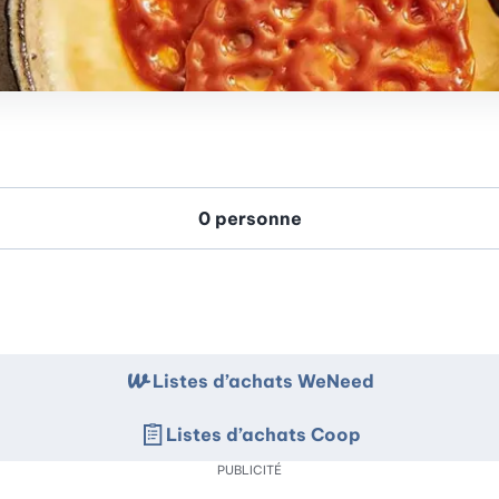
Listes d’achats WeNeed
Listes d’achats Coop
PUBLICITÉ