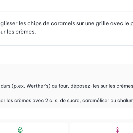
 glisser les chips de caramels sur une grille avec le pa
ur les crèmes.
urs (p.ex. Werther’s) au four, déposez-les sur les crèmes
er les crèmes avec 2 c. s. de sucre, caraméliser au chalu