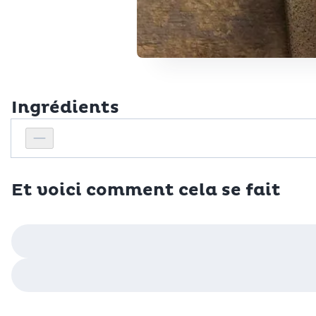
Ingrédients
Personnes
Réduire le nombre de personnes
Et voici comment cela se fait