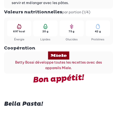
servir et mélanger avec les pâtes.
Valeurs nutritionnelles
par portion (1/4)
697 kcal
20 g
75 g
42 g
Énergie
Lipides
Glucides
Protéines
Coopération
Betty Bossi développe toutes les recettes avec des
appareils Miele.
Bon appétit!
Bella Pasta!