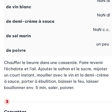
NaN
dl
de vin blanc
NaN
dl
de demi-crème à sauce
NaN
c.c.
de sel marin
un peu
de poivre
Chauffer le beurre dans une casserole. Faire revenir 
l’échalote et l’ail. Ajouter le safran et le sucre, mijoter 
un court instant, mouiller avec le vin et la demi-crème 
à sauce, porter à ébullition, baisser le feu, laisser 
bouillonner env. 5 min, saler, poivrer.
Crevettes