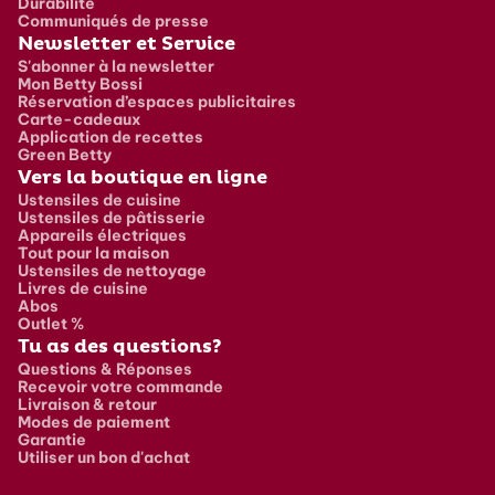
Durabilité
Communiqués de presse
Newsletter et Service
S'abonner à la newsletter
Mon Betty Bossi
Réservation d’espaces publicitaires
Carte-cadeaux
Application de recettes
Green Betty
Vers la boutique en ligne
Ustensiles de cuisine
Ustensiles de pâtisserie
Appareils électriques
Tout pour la maison
Ustensiles de nettoyage
Livres de cuisine
Abos
Outlet %
Tu as des questions?
Questions & Réponses
Recevoir votre commande
Livraison & retour
Modes de paiement
Garantie
Utiliser un bon d'achat