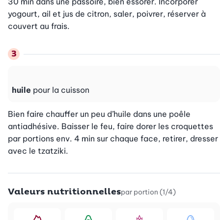
30 min dans une passoire, bien essorer. Incorporer 
yogourt, ail et jus de citron, saler, poivrer, réserver à 
couvert au frais.
huile
pour la cuisson
Bien faire chauffer un peu d’huile dans une poêle 
antiadhésive. Baisser le feu, faire dorer les croquettes 
par portions env. 4 min sur chaque face, retirer, dresser 
avec le tzatziki.
Valeurs nutritionnelles
par portion (1/4)