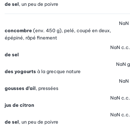
de sel
, un peu de poivre
NaN
concombre
(env. 450 g), pelé, coupé en deux,
épépiné, râpé finement
NaN
c.c.
de sel
NaN
g
des yogourts
à la grecque nature
NaN
gousses d’ail
, pressées
NaN
c.c.
jus de citron
NaN
c.c.
de sel
, un peu de poivre