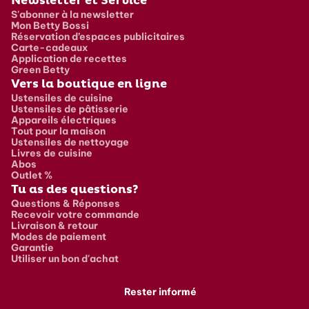
Newsletter et Service
S'abonner à la newsletter
Mon Betty Bossi
Réservation d’espaces publicitaires
Carte-cadeaux
Application de recettes
Green Betty
Vers la boutique en ligne
Ustensiles de cuisine
Ustensiles de pâtisserie
Appareils électriques
Tout pour la maison
Ustensiles de nettoyage
Livres de cuisine
Abos
Outlet %
Tu as des questions?
Questions & Réponses
Recevoir votre commande
Livraison & retour
Modes de paiement
Garantie
Utiliser un bon d'achat
Rester informé