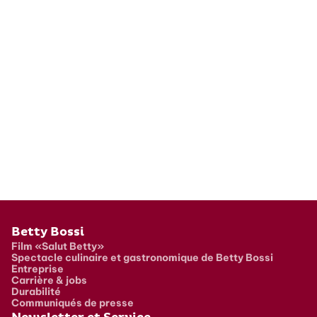
Pied de page
Betty Bossi
Film «Salut Betty»
Spectacle culinaire et gastronomique de Betty Bossi
Entreprise
Carrière & jobs
Durabilité
Communiqués de presse