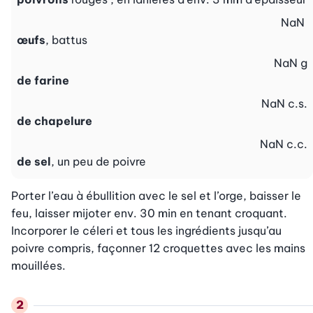
NaN
œufs
, battus
NaN
g
de farine
NaN
c.s.
de chapelure
NaN
c.c.
de sel
, un peu de poivre
Porter l’eau à ébullition avec le sel et l’orge, baisser le 
feu, laisser mijoter env. 30 min en tenant croquant. 
Incorporer le céleri et tous les ingrédients jusqu’au 
poivre compris, façonner 12 croquettes avec les mains 
mouillées.