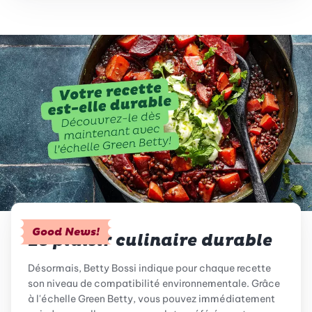
Good News!
Le plaisir culinaire durable
Désormais, Betty Bossi indique pour chaque recette
son niveau de compatibilité environnementale. Grâce
à l'échelle Green Betty, vous pouvez immédiatement