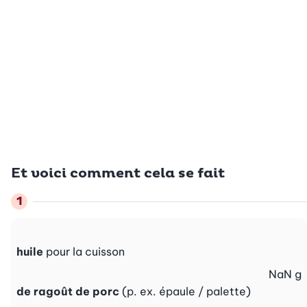
Et voici comment cela se fait
huile
pour la cuisson
NaN
g
de ragoût de porc
(p. ex. épaule / palette)