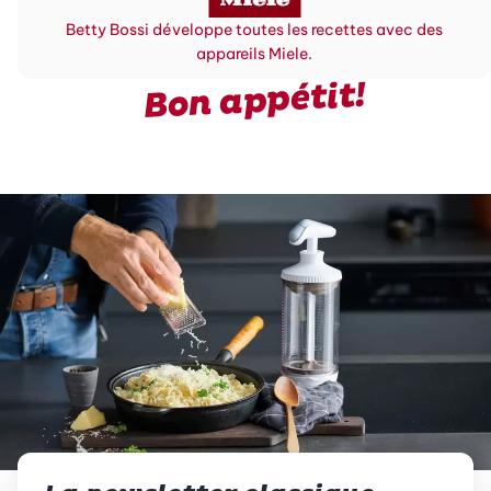
Betty Bossi développe toutes les recettes avec des
appareils Miele.
Bon appétit!