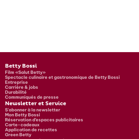
Pied de page
Betty Bossi
Film «Salut Betty»
Spectacle culinaire et gastronomique de Betty Bossi
Entreprise
Carrière & jobs
Durabilité
Communiqués de presse
Newsletter et Service
S'abonner à la newsletter
Mon Betty Bossi
Réservation d’espaces publicitaires
Carte-cadeaux
Application de recettes
Green Betty