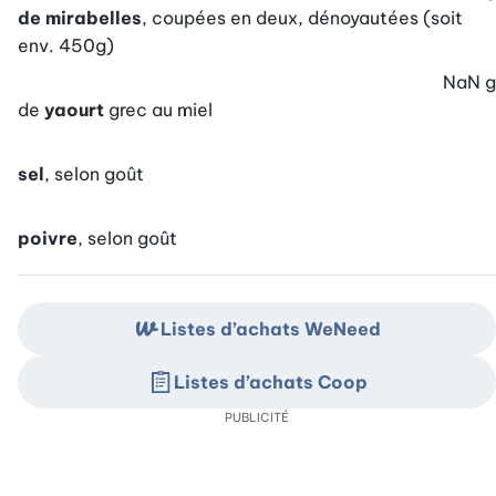
de mirabelles
, coupées en deux, dénoyautées (soit
env. 450g)
NaN
g
de
yaourt
grec au miel
sel
, selon goût
poivre
, selon goût
Listes d’achats WeNeed
Listes d’achats Coop
PUBLICITÉ