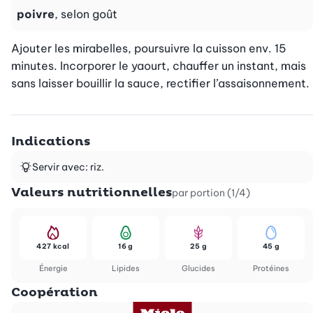
poivre
, selon goût
Ajouter les mirabelles, poursuivre la cuisson env. 15 
minutes. Incorporer le yaourt, chauffer un instant, mais 
sans laisser bouillir la sauce, rectifier l’assaisonnement.
Indications
Servir avec: riz.
Valeurs nutritionnelles
par portion (1/4)
427 kcal
16 g
25 g
45 g
Énergie
Lipides
Glucides
Protéines
Coopération