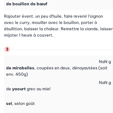
de bouillon de bœuf
Rajouter évent. un peu d’huile, faire revenir l’oignon 
avec le curry, mouiller avec le bouillon, porter à 
ébullition, baisser la chaleur. Remettre la viande, laisser 
mijoter 1 heure à couvert.
NaN
g
de mirabelles
, coupées en deux, dénoyautées (soit
env. 450g)
NaN
g
de
yaourt
grec au miel
sel
, selon goût