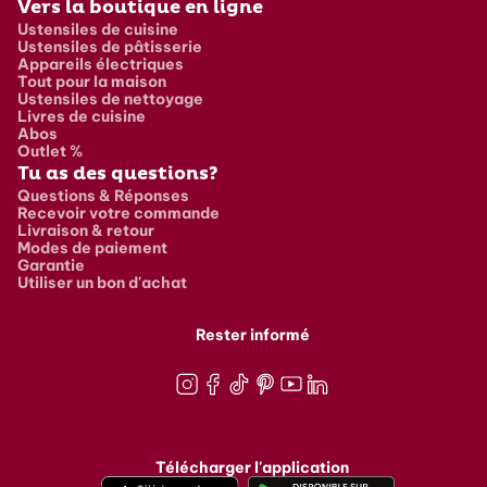
Vers la boutique en ligne
Ustensiles de cuisine
Ustensiles de pâtisserie
Appareils électriques
Tout pour la maison
Ustensiles de nettoyage
Livres de cuisine
Abos
Outlet %
Tu as des questions?
Questions & Réponses
Recevoir votre commande
Livraison & retour
Modes de paiement
Garantie
Utiliser un bon d'achat
Rester informé
Instagram
Facebook
TikTok
Pinterest
Youtube
LinkedIn
Télécharger l'application