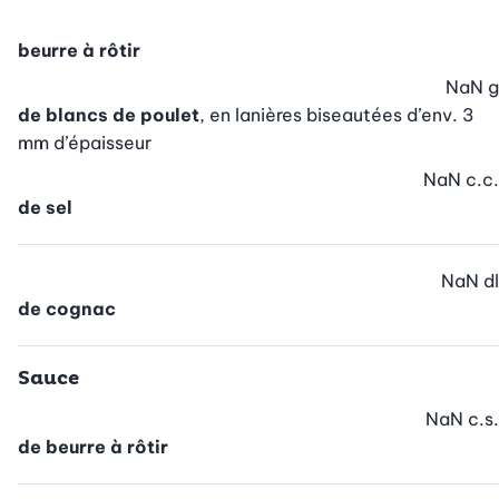
beurre à rôtir
NaN
g
de blancs de poulet
, en lanières biseautées d’env. 3
mm d’épaisseur
NaN
c.c.
de sel
NaN
dl
de cognac
Sauce
NaN
c.s.
de beurre à rôtir