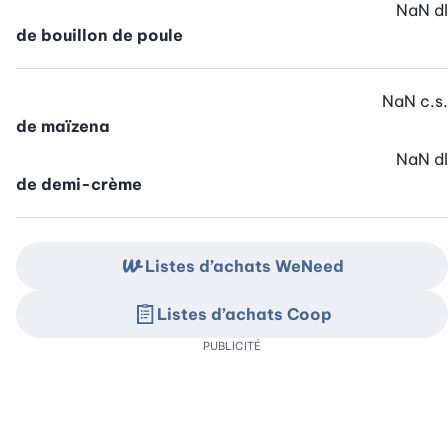
NaN
dl
de bouillon de poule
NaN
c.s.
de maïzena
NaN
dl
de demi-crème
Listes d’achats WeNeed
Listes d’achats Coop
PUBLICITÉ