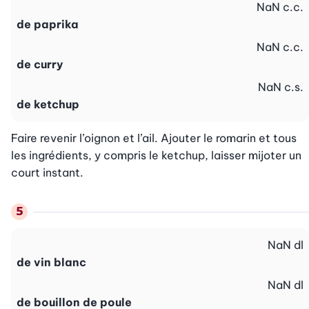
NaN
c.c.
de paprika
NaN
c.c.
de curry
NaN
c.s.
de ketchup
Faire revenir l’oignon et l’ail. Ajouter le romarin et tous 
les ingrédients, y compris le ketchup, laisser mijoter un 
court instant.
NaN
dl
de vin blanc
NaN
dl
de bouillon de poule