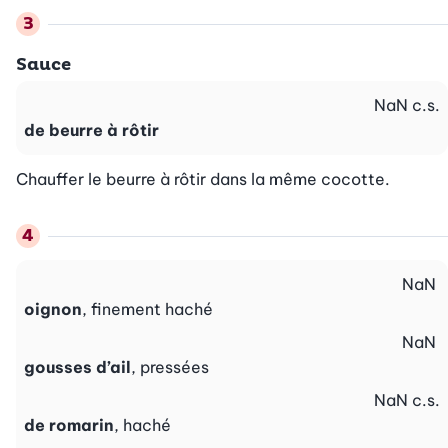
Sauce
NaN
c.s.
de beurre à rôtir
Chauffer le beurre à rôtir dans la même cocotte.
NaN
oignon
, finement haché
NaN
gousses d’ail
, pressées
NaN
c.s.
de romarin
, haché