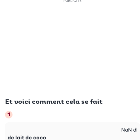
PUBLICITÉ
Et voici comment cela se fait
NaN
dl
de lait de coco