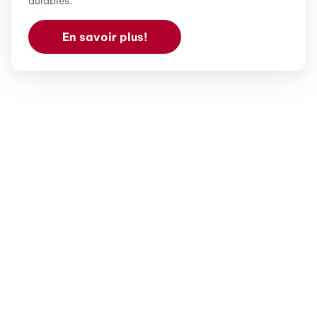
durables.
En savoir plus!