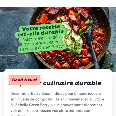
Good News!
Le plaisir culinaire durable
Désormais, Betty Bossi indique pour chaque recette
son niveau de compatibilité environnementale. Grâce
à l'échelle Green Betty, vous pouvez immédiatement
voir dans quelle mesure vos plats préférés sont