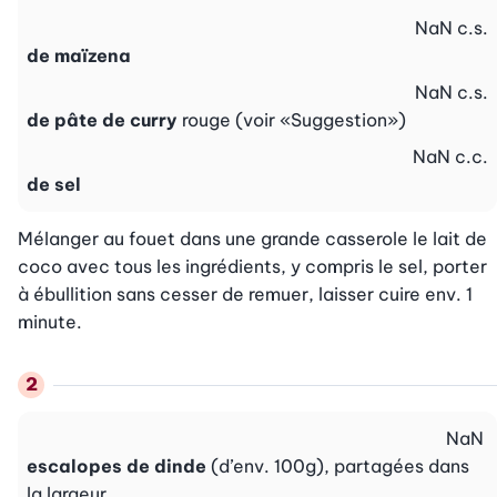
NaN
c.s.
de maïzena
NaN
c.s.
de pâte de curry
rouge (voir «Suggestion»)
NaN
c.c.
de sel
Mélanger au fouet dans une grande casserole le lait de 
coco avec tous les ingrédients, y compris le sel, porter 
à ébullition sans cesser de remuer, laisser cuire env. 1 
minute.
NaN
escalopes de dinde
(d’env. 100g), partagées dans
la largeur