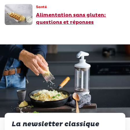
Santé
Alimentation sans gluten:
questions et réponses
La newsletter classique