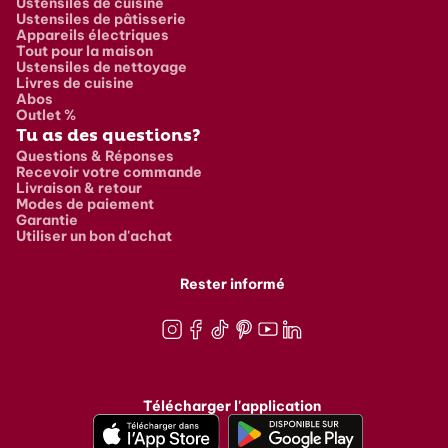
Ustensiles de cuisine
Ustensiles de pâtisserie
Appareils électriques
Tout pour la maison
Ustensiles de nettoyage
Livres de cuisine
Abos
Outlet %
Tu as des questions?
Questions & Réponses
Recevoir votre commande
Livraison & retour
Modes de paiement
Garantie
Utiliser un bon d'achat
Rester informé
Instagram
Facebook
TikTok
Pinterest
Youtube
LinkedIn
Télécharger l'application