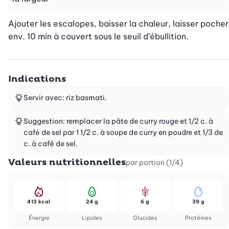
Ajouter les escalopes, baisser la chaleur, laisser pocher 
env. 10 min à couvert sous le seuil d’ébullition.
Indications
Servir avec: riz basmati.
Suggestion: remplacer la pâte de curry rouge et 1/2 c. à
café de sel par 1 1/2 c. à soupe de curry en poudre et 1/3 de
c. à café de sel.
Valeurs nutritionnelles
par portion (1/4)
413 kcal
24 g
6 g
39 g
Énergie
Lipides
Glucides
Protéines