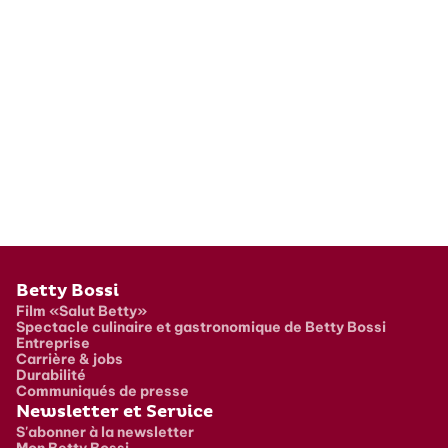
Pied de page
Betty Bossi
Film «Salut Betty»
Spectacle culinaire et gastronomique de Betty Bossi
Entreprise
Carrière & jobs
Durabilité
Communiqués de presse
Newsletter et Service
S'abonner à la newsletter
Mon Betty Bossi