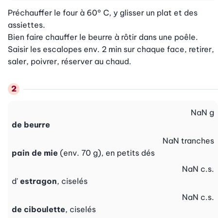
Préchauffer le four à 60° C, y glisser un plat et des 
assiettes.

Bien faire chauffer le beurre à rôtir dans une poêle. 
Saisir les escalopes env. 2 min sur chaque face, retirer, 
saler, poivrer, réserver au chaud.
NaN
g
de beurre
NaN
tranches
pain de mie
(env. 70 g), en petits dés
NaN
c.s.
d'
estragon
, ciselés
NaN
c.s.
de ciboulette
, ciselés