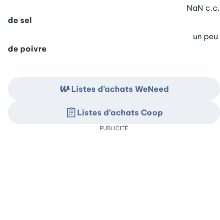
NaN
c.c.
de sel
un peu
de poivre
Listes d’achats WeNeed
Listes d’achats Coop
PUBLICITÉ