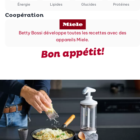
Énergie
Lipides
Glucides
Protéines
Coopération
Betty Bossi développe toutes les recettes avec des
appareils Miele.
Bon appétit!