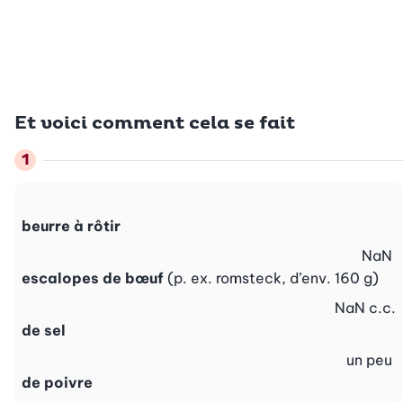
Et voici comment cela se fait
beurre à rôtir
NaN
escalopes de bœuf
(p. ex. romsteck, d’env. 160 g)
NaN
c.c.
de sel
un peu
de poivre