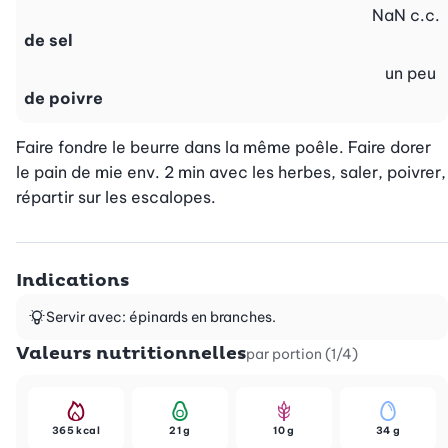
NaN
c.c.
de sel
un peu
de poivre
Faire fondre le beurre dans la même poêle. Faire dorer 
le pain de mie env. 2 min avec les herbes, saler, poivrer, 
répartir sur les escalopes.
Indications
Servir avec: épinards en branches.
Valeurs nutritionnelles
par portion (1/4)
365 kcal
21 g
10 g
34 g