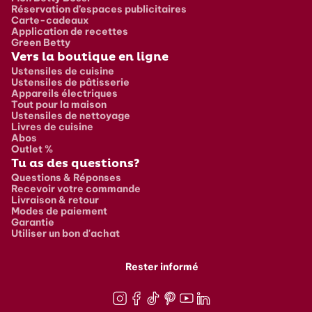
Réservation d’espaces publicitaires
Carte-cadeaux
Application de recettes
Green Betty
Vers la boutique en ligne
Ustensiles de cuisine
Ustensiles de pâtisserie
Appareils électriques
Tout pour la maison
Ustensiles de nettoyage
Livres de cuisine
Abos
Outlet %
Tu as des questions?
Questions & Réponses
Recevoir votre commande
Livraison & retour
Modes de paiement
Garantie
Utiliser un bon d'achat
Rester informé