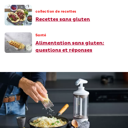
collection de recettes
Recettes sans gluten
Santé
Alimentation sans gluten:
questions et réponses