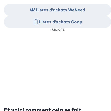
Listes d’achats WeNeed
Listes d’achats Coop
PUBLICITÉ
Et voici comment cela se fait