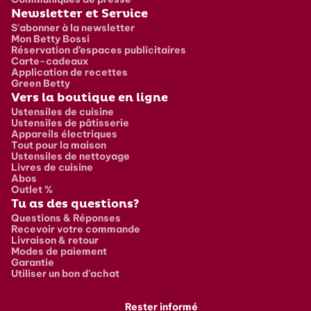
Newsletter et Service
S'abonner à la newsletter
Mon Betty Bossi
Réservation d’espaces publicitaires
Carte-cadeaux
Application de recettes
Green Betty
Vers la boutique en ligne
Ustensiles de cuisine
Ustensiles de pâtisserie
Appareils électriques
Tout pour la maison
Ustensiles de nettoyage
Livres de cuisine
Abos
Outlet %
Tu as des questions?
Questions & Réponses
Recevoir votre commande
Livraison & retour
Modes de paiement
Garantie
Utiliser un bon d'achat
Rester informé