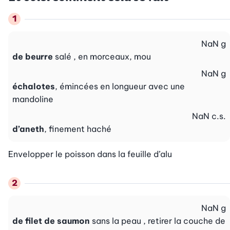
NaN
g
de beurre
salé , en morceaux, mou
NaN
g
échalotes
, émincées en longueur avec une
mandoline
NaN
c.s.
d’aneth
, finement haché
Envelopper le poisson dans la feuille d’alu
NaN
g
de filet de saumon
sans la peau , retirer la couche de