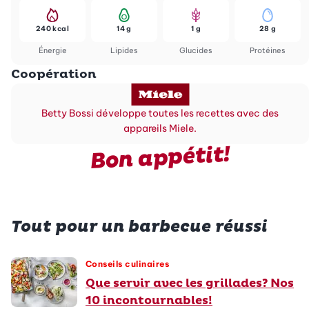
240 kcal
14 g
1 g
28 g
Énergie
Lipides
Glucides
Protéines
Coopération
Betty Bossi développe toutes les recettes avec des
appareils Miele.
Bon appétit!
Tout pour un barbecue réussi
Conseils culinaires
Que servir avec les grillades? Nos
10 incontournables!