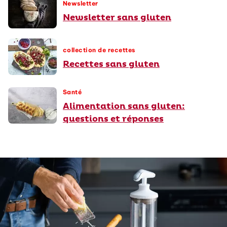
Newsletter
Newsletter sans gluten
collection de recettes
Recettes sans gluten
Santé
Alimentation sans gluten:
questions et réponses