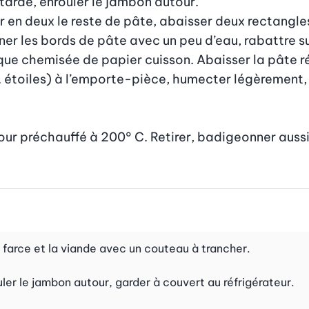
tarde, enrouler le jambon autour.

 en deux le reste de pâte, abaisser deux rectangles
r les bords de pâte avec un peu d’eau, rabattre sur l
que chemisée de papier cuisson. Abaisser la pâte r
 étoiles) à l’emporte-pièce, humecter légèrement, d
four préchauffé à 200° C. Retirer, badigeonner aussi
 farce et la viande avec un couteau à trancher.
ouler le jambon autour, garder à couvert au réfrigérateur.