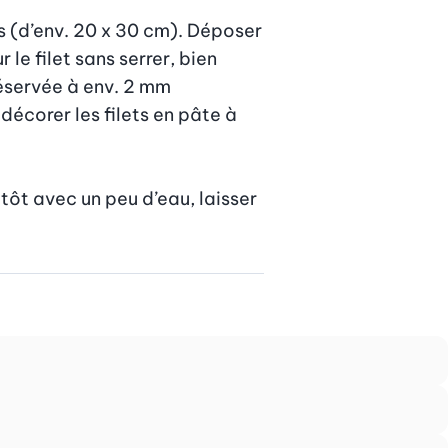
 (d’env. 20 x 30 cm). Déposer 
e filet sans serrer, bien 
éservée à env. 2 mm 
écorer les filets en pâte à 
tôt avec un peu d’eau, laisser 