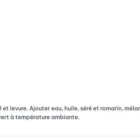
et levure. Ajouter eau, huile, séré et romarin, mélan
uvert à température ambiante.