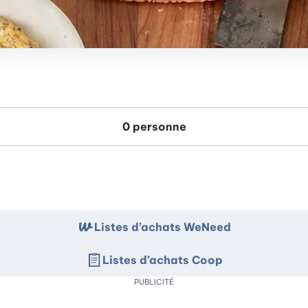
Listes d’achats WeNeed
Listes d’achats Coop
PUBLICITÉ