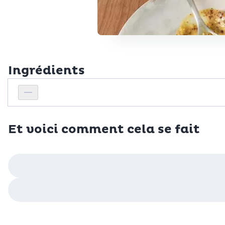
Ingrédients
Personnes
Réduire le nombre de personnes
Et voici comment cela se fait