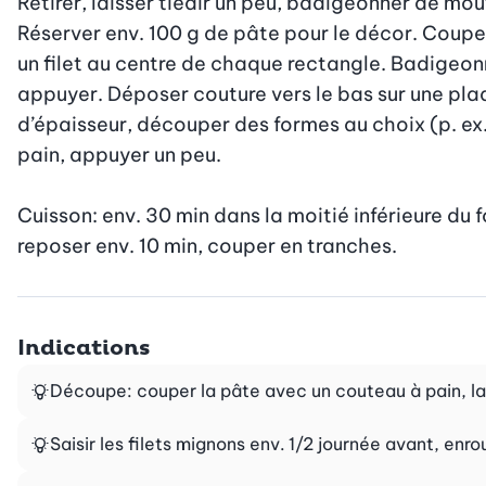
Retirer, laisser tiédir un peu, badigeonner de mou
Réserver env. 100 g de pâte pour le décor. Couper
un filet au centre de chaque rectangle. Badigeonne
appuyer. Déposer couture vers le bas sur une pla
d’épaisseur, découper des formes au choix (p. ex.
pain, appuyer un peu.

Cuisson: env. 30 min dans la moitié inférieure du 
reposer env. 10 min, couper en tranches.
Indications
Découpe: couper la pâte avec un couteau à pain, la
Saisir les filets mignons env. 1/2 journée avant, enr