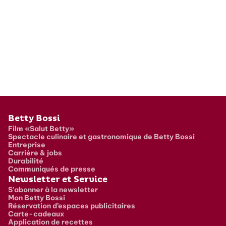
Pied de page
Betty Bossi
Film «Salut Betty»
Spectacle culinaire et gastronomique de Betty Bossi
Entreprise
Carrière & jobs
Durabilité
Communiqués de presse
Newsletter et Service
S'abonner à la newsletter
Mon Betty Bossi
Réservation d’espaces publicitaires
Carte-cadeaux
Application de recettes