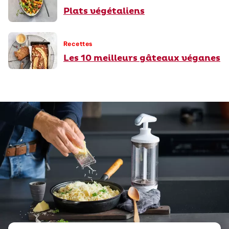
Plats végétaliens
Recettes
Les 10 meilleurs gâteaux véganes