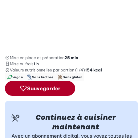
Mise en place et préparation
25 min
Mise au frais
1 h
Valeurs nutritionnelles
par portion (1/4)
154
kcal
Végan
Sans lactose
Sans gluten
Sauvegarder
Continuez à cuisiner
maintenant
Avec un abonnement digital, vous voyez toutes les