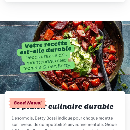
Good News!
Le plaisir culinaire durable
Désormais, Betty Bossi indique pour chaque recette
son niveau de compatibilité environnementale. Grâce