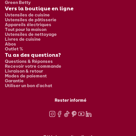
Green Betty
Vers la boutique en ligne
Ustensiles de cuisine
Ustensiles de pâtisserie
Appareils électriques
Tout pour la maison
Ustensiles de nettoyage
Livres de cuisine
Abos
Outlet %
Tu as des questions?
Questions & Réponses
Recevoir votre commande
Livraison & retour
Modes de paiement
Garantie
Utiliser un bon d'achat
Rester informé
Instagram
Facebook
TikTok
Pinterest
Youtube
LinkedIn