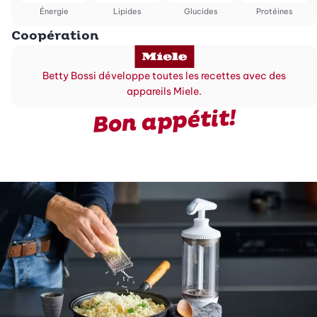
Énergie
Lipides
Glucides
Protéines
Coopération
Betty Bossi développe toutes les recettes avec des
appareils Miele.
Bon appétit!