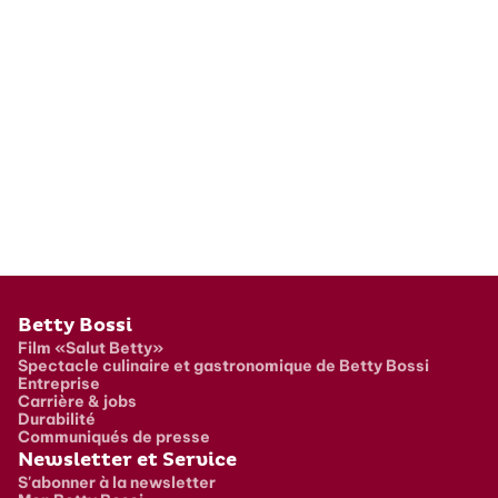
Pied de page
Betty Bossi
Film «Salut Betty»
Spectacle culinaire et gastronomique de Betty Bossi
Entreprise
Carrière & jobs
Durabilité
Communiqués de presse
Newsletter et Service
S'abonner à la newsletter