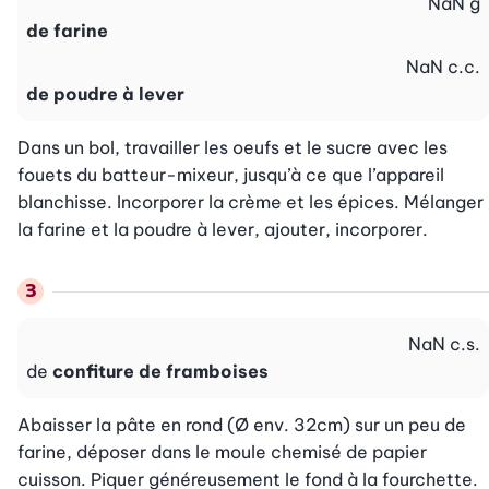
NaN
g
de farine
NaN
c.c.
de poudre à lever
Dans un bol, travailler les oeufs et le sucre avec les 
fouets du batteur-mixeur, jusqu’à ce que l’appareil 
blanchisse. Incorporer la crème et les épices. Mélanger 
la farine et la poudre à lever, ajouter, incorporer.
NaN
c.s.
de
confiture de framboises
Abaisser la pâte en rond (Ø env. 32cm) sur un peu de 
farine, déposer dans le moule chemisé de papier 
cuisson. Piquer généreusement le fond à la fourchette. 