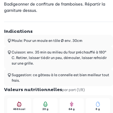
Badigeonner de confiture de framboises. Répartir la 
garniture dessus.
Indications
Moule: Pour un moule en tôle Ø env. 30cm
Cuisson: env. 35 min au milieu du four préchauffé à 180°
C. Retirer, laisser tiédir un peu, démouler, laisser refroidir
sur une grille.
Suggestion: ce gâteau à la cannelle est bien meilleur tout
frais.
Valeurs nutritionnelles
par part (1/8)
466 kcal
20 g
64 g
8 g