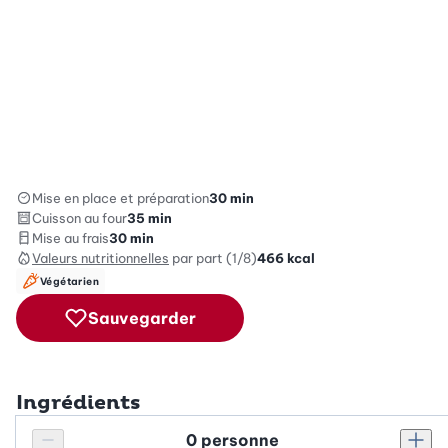
Mise en place et préparation
30 min
Cuisson au four
35 min
Mise au frais
30 min
Valeurs nutritionnelles
par part (1/8)
466
kcal
Végétarien
Sauvegarder
Ingrédients