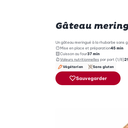
Gâteau mering
Un gâteau meringué à la rhubarbe sans gl
Mise en place et préparation
45 min
Cuisson au four
37 min
Valeurs nutritionnelles
par part (1/8)
2
Végétarien
Sans gluten
Sauvegarder