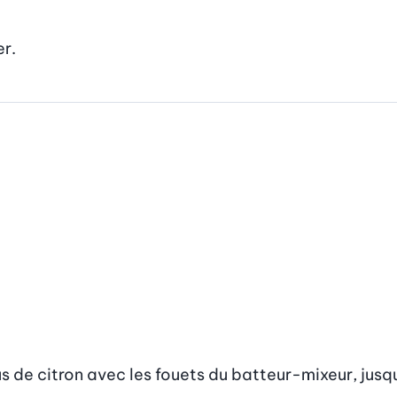
er.
jus de citron avec les fouets du batteur-mixeur, jusqu