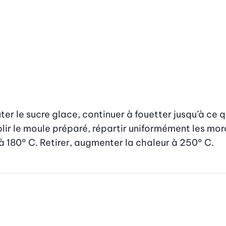
er le sucre glace, continuer à fouetter jusqu’à ce que
ir le moule préparé, répartir uniformément les mor
 à 180° C. Retirer, augmenter la chaleur à 250° C.