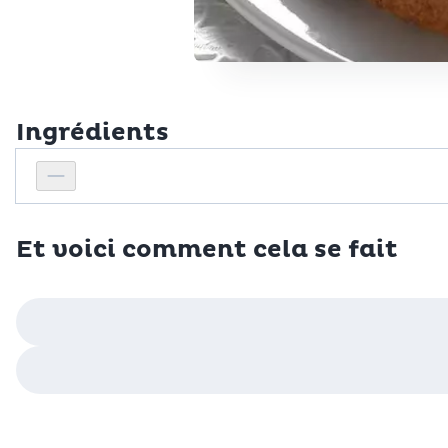
Ingrédients
Personnes
Réduire le nombre de personnes
Et voici comment cela se fait