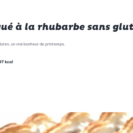
ué à la rhubarbe sans glu
uten, un vrai bonheur de printemps.
97
kcal