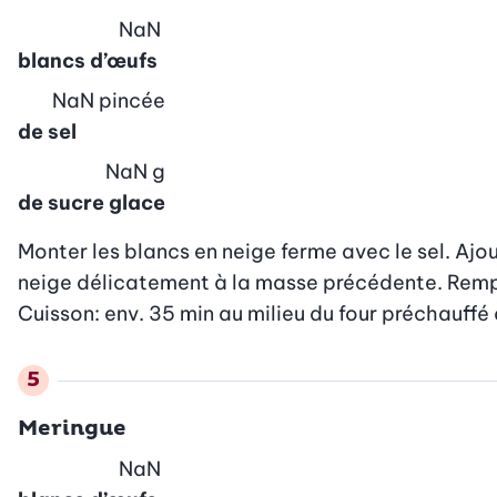
NaN
blancs d’œufs
NaN
pincée
de sel
NaN
g
de sucre glace
Monter les blancs en neige ferme avec le sel. Ajout
neige délicatement à la masse précédente. Rempl
Cuisson: env. 35 min au milieu du four préchauffé
Meringue
NaN