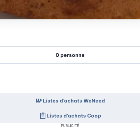
Listes d’achats WeNeed
Listes d’achats Coop
PUBLICITÉ