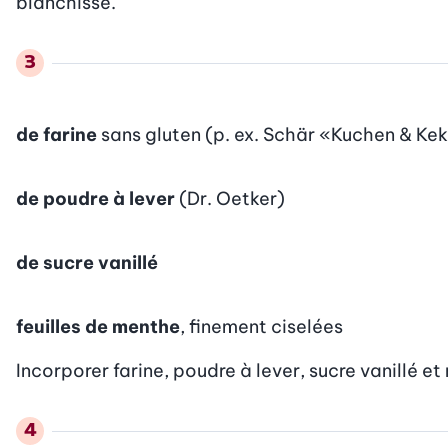
blanchisse.
de farine
sans gluten (p. ex. Schär «Kuchen & Ke
de poudre à lever
(Dr. Oetker)
de sucre vanillé
feuilles de menthe
, finement ciselées
Incorporer farine, poudre à lever, sucre vanillé e