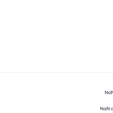
Na
NaN
c