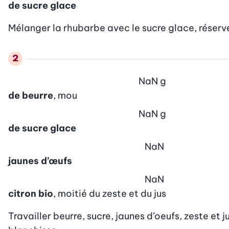
de sucre glace
Mélanger la rhubarbe avec le sucre glace, réserv
NaN
g
de beurre
, mou
NaN
g
de sucre glace
NaN
jaunes d’œufs
NaN
citron bio
, moitié du zeste et du jus
Travailler beurre, sucre, jaunes d’oeufs, zeste et 