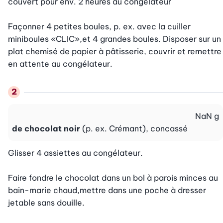
couvert pour env. 2 heures au congélateur

Façonner 4 petites boules, p. ex. avec la cuiller 
miniboules «CLIC»,et 4 grandes boules. Disposer sur un 
plat chemisé de papier à pâtisserie, couvrir et remettre 
en attente au congélateur.
NaN
g
de chocolat noir
(p. ex. Crémant), concassé
Glisser 4 assiettes au congélateur.

Faire fondre le chocolat dans un bol à parois minces au 
bain-marie chaud,mettre dans une poche à dresser 
jetable sans douille.
