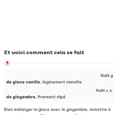
Et voici comment cela se fait
NaN
g
de glace vanille
, légèrement ramollie
NaN
c.s.
de gingembre
, finement râpé
Bien mélanger la glace avec le gingembre, remettre à 