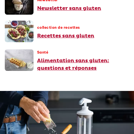
Newsletter sans gluten
collection de recettes
Recettes sans gluten
Santé
Alimentation sans gluten:
questions et réponses