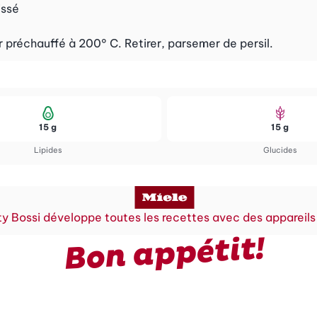
issé
r préchauffé à 200° C. Retirer, parsemer de persil.
15 g
15 g
Lipides
Glucides
y Bossi développe toutes les recettes avec des appareils
Bon appétit!