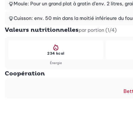
Moule: Pour un grand plat à gratin d’env. 2 litres, gra
Cuisson: env. 50 min dans la moitié inférieure du fou
Valeurs nutritionnelles
par portion (1/4)
234 kcal
Énergie
Coopération
Bett