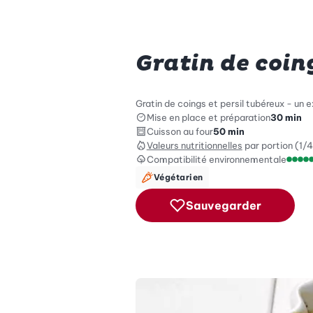
Gratin de coing
Gratin de coings et persil tubéreux - un e
Mise en place et préparation
30 min
Cuisson au four
50 min
Valeurs nutritionnelles
par portion (1/4
Compatibilité environnementale
Échel
Végétarien
Sauvegarder