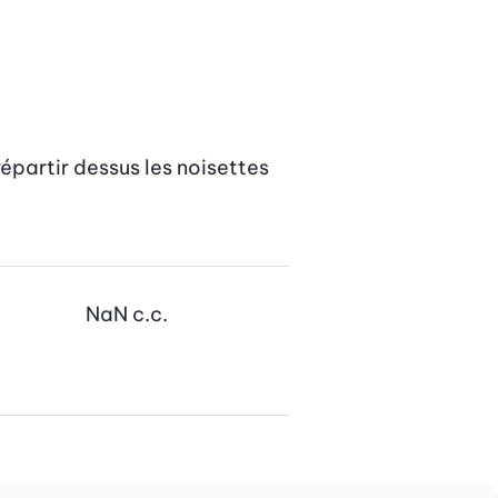
épartir dessus les noisettes 
NaN
c.c.