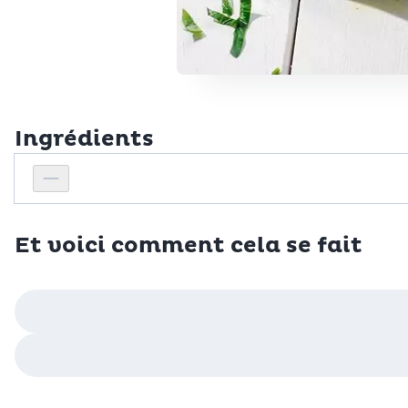
Ingrédients
Personnes
Réduire le nombre de personnes
Et voici comment cela se fait