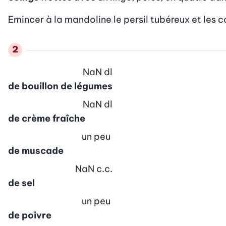
Emincer à la mandoline le persil tubéreux et les 
NaN
dl
de bouillon de légumes
NaN
dl
de crème fraîche
un peu
de muscade
NaN
c.c.
de sel
un peu
de poivre