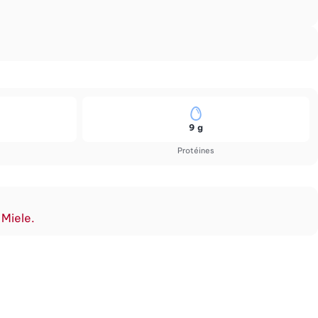
9 g
Protéines
 Miele.