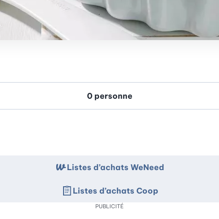
Listes d’achats WeNeed
Listes d’achats Coop
PUBLICITÉ