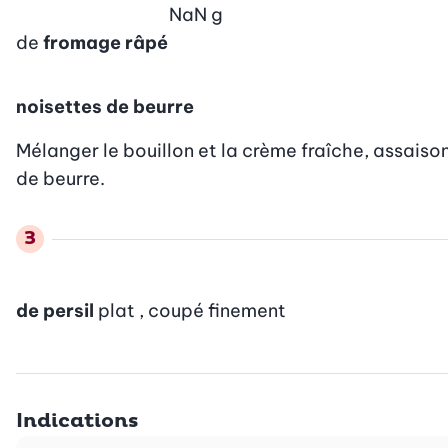
NaN
g
de
fromage râpé
noisettes de beurre
Mélanger le bouillon et la crème fraîche, assaison
de beurre.
de persil
plat , coupé finement
Indications