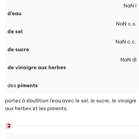
NaN
l
d’eau
NaN
c.s.
de sel
NaN
c.c.
de sucre
NaN
dl
de vinaigre aux herbes
des
piments
portez à ébullition l’eau avec le sel, le sucre, le vinaigre 
aux herbes et les piments.