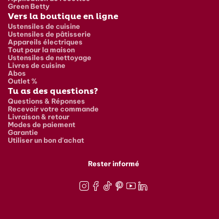
Green Betty
Vers la boutique en ligne
Ustensiles de cuisine
Ustensiles de pâtisserie
Appareils électriques
Tout pour la maison
Ustensiles de nettoyage
Livres de cuisine
Abos
Outlet %
Tu as des questions?
Questions & Réponses
Recevoir votre commande
Livraison & retour
Modes de paiement
Garantie
Utiliser un bon d'achat
Rester informé
Instagram
Facebook
TikTok
Pinterest
Youtube
LinkedIn