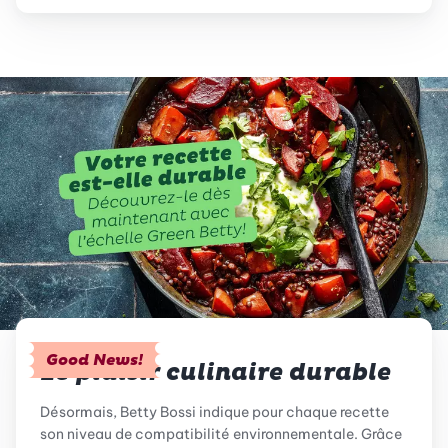
Good News!
Le plaisir culinaire durable
Désormais, Betty Bossi indique pour chaque recette
son niveau de compatibilité environnementale. Grâce