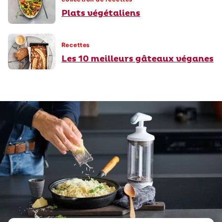
Plats végétaliens
Recettes
Les 10 meilleurs gâteaux véganes