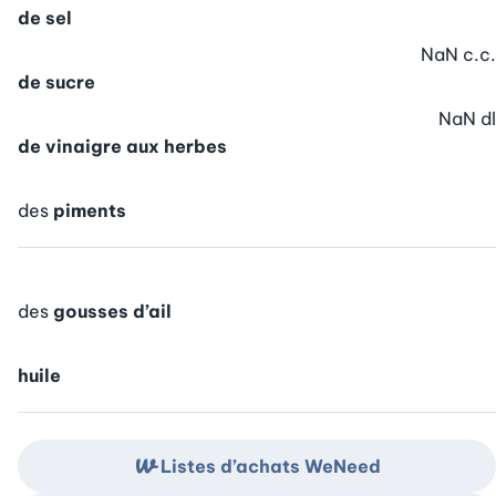
de sel
NaN
c.c.
de sucre
NaN
dl
de vinaigre aux herbes
des
piments
des
gousses d’ail
huile
Listes d’achats WeNeed