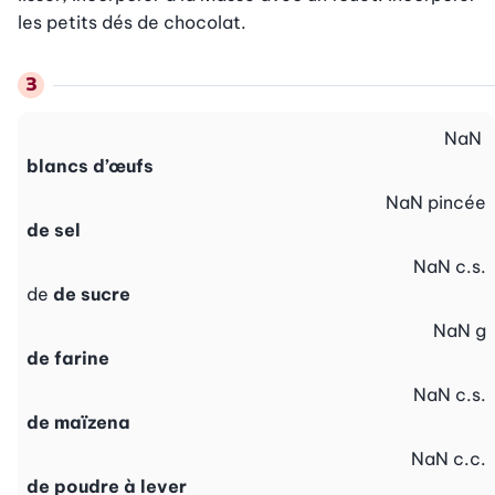
les petits dés de chocolat.
NaN
blancs d’œufs
NaN
pincée
de sel
NaN
c.s.
de
de sucre
NaN
g
de farine
NaN
c.s.
de maïzena
NaN
c.c.
de poudre à lever