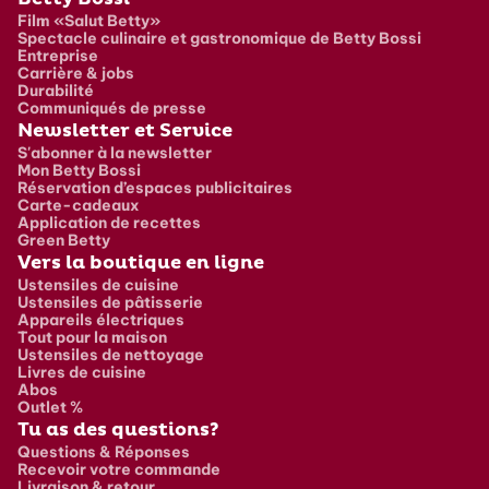
Pied de page
Film «Salut Betty»
Spectacle culinaire et gastronomique de Betty Bossi
Entreprise
Carrière & jobs
Durabilité
Communiqués de presse
Newsletter et Service
S'abonner à la newsletter
Mon Betty Bossi
Réservation d’espaces publicitaires
Carte-cadeaux
Application de recettes
Green Betty
Vers la boutique en ligne
Ustensiles de cuisine
Ustensiles de pâtisserie
Appareils électriques
Tout pour la maison
Ustensiles de nettoyage
Livres de cuisine
Abos
Outlet %
Tu as des questions?
Questions & Réponses
Recevoir votre commande
Livraison & retour