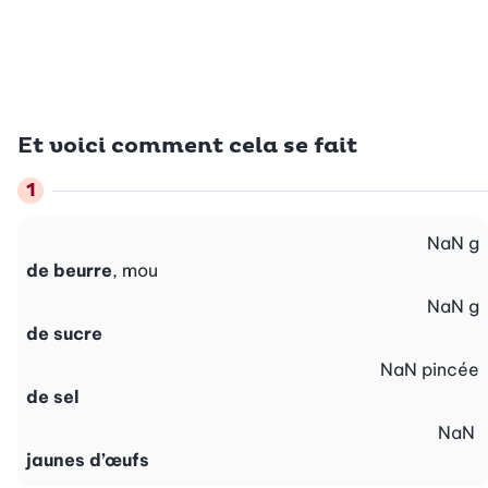
Et voici comment cela se fait
NaN
g
de beurre
, mou
NaN
g
de sucre
NaN
pincée
de sel
NaN
jaunes d’œufs