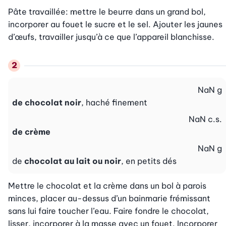
Pâte travaillée: mettre le beurre dans un grand bol, 
incorporer au fouet le sucre et le sel. Ajouter les jaunes 
d’œufs, travailler jusqu’à ce que l’appareil blanchisse.
NaN
g
de chocolat noir
, haché finement
NaN
c.s.
de crème
NaN
g
de
chocolat au lait ou noir
, en petits dés
Mettre le chocolat et la crème dans un bol à parois 
minces, placer au-dessus d’un bainmarie frémissant 
sans lui faire toucher l’eau. Faire fondre le chocolat, 
lisser, incorporer à la masse avec un fouet. Incorporer 