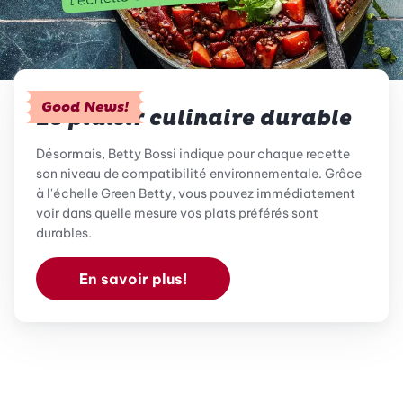
Good News!
Le plaisir culinaire durable
Désormais, Betty Bossi indique pour chaque recette
son niveau de compatibilité environnementale. Grâce
à l'échelle Green Betty, vous pouvez immédiatement
voir dans quelle mesure vos plats préférés sont
durables.
En savoir plus!