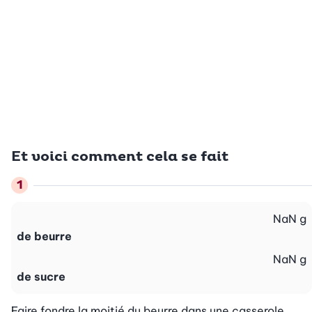
Et voici comment cela se fait
NaN
g
de beurre
NaN
g
de sucre
Faire fondre la moitié du beurre dans une casserole. 