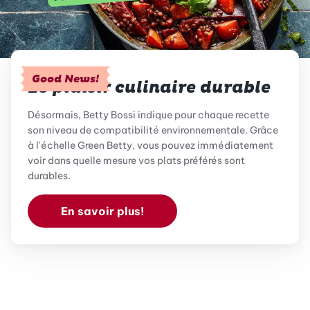
Good News!
Le plaisir culinaire durable
Désormais, Betty Bossi indique pour chaque recette
son niveau de compatibilité environnementale. Grâce
à l'échelle Green Betty, vous pouvez immédiatement
voir dans quelle mesure vos plats préférés sont
durables.
En savoir plus!