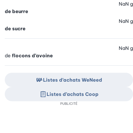
NaN
g
de beurre
NaN
g
de sucre
NaN
g
de
flocons d’avoine
Listes d’achats WeNeed
Listes d’achats Coop
PUBLICITÉ