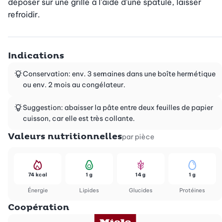
déposer sur une grille à l’aide d’une spatule, laisser 
refroidir.
Indications
Conservation: env. 3 semaines dans une boîte hermétique
ou env. 2 mois au congélateur.
Suggestion: abaisser la pâte entre deux feuilles de papier
cuisson, car elle est très collante.
Valeurs nutritionnelles
par pièce
74 kcal
1 g
14 g
1 g
Énergie
Lipides
Glucides
Protéines
Coopération