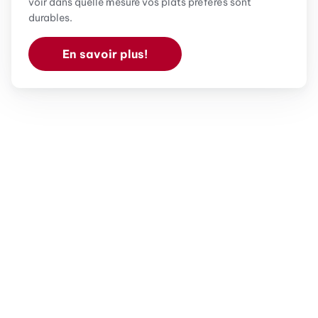
voir dans quelle mesure vos plats préférés sont
durables.
En savoir plus!