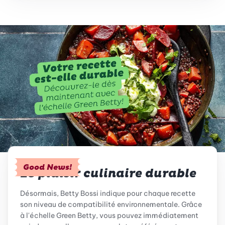
Good News!
Le plaisir culinaire durable
Désormais, Betty Bossi indique pour chaque recette
son niveau de compatibilité environnementale. Grâce
à l'échelle Green Betty, vous pouvez immédiatement