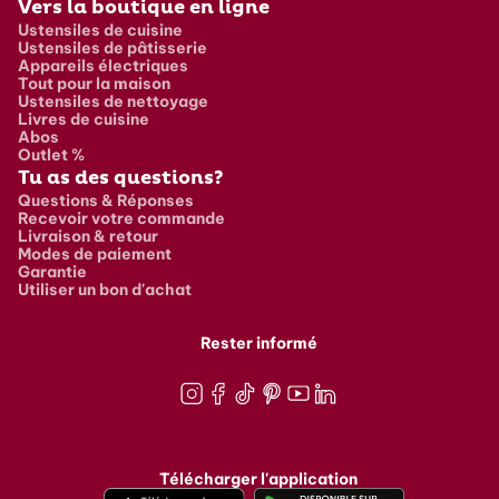
Vers la boutique en ligne
Ustensiles de cuisine
Ustensiles de pâtisserie
Appareils électriques
Tout pour la maison
Ustensiles de nettoyage
Livres de cuisine
Abos
Outlet %
Tu as des questions?
Questions & Réponses
Recevoir votre commande
Livraison & retour
Modes de paiement
Garantie
Utiliser un bon d'achat
Rester informé
Instagram
Facebook
TikTok
Pinterest
Youtube
LinkedIn
Télécharger l'application