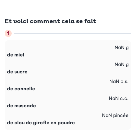
Et voici comment cela se fait
NaN
g
de miel
NaN
g
de sucre
NaN
c.s.
de cannelle
NaN
c.c.
de muscade
NaN
pincée
de clou de girofle en poudre