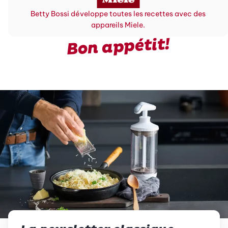
Betty Bossi développe toutes les recettes avec des
appareils Miele.
Bon appétit!