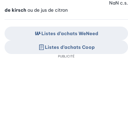
NaN
c.s.
de kirsch
ou de jus de citron
Listes d’achats WeNeed
Listes d’achats Coop
PUBLICITÉ