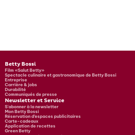
Pied de page
Betty Bossi
Film «Salut Betty»
Spectacle culinaire et gastronomique de Betty Bossi
Entreprise
Carrière & jobs
Durabilité
Communiqués de presse
Newsletter et Service
S'abonner à la newsletter
Mon Betty Bossi
Réservation d’espaces publicitaires
Carte-cadeaux
Application de recettes
Green Betty