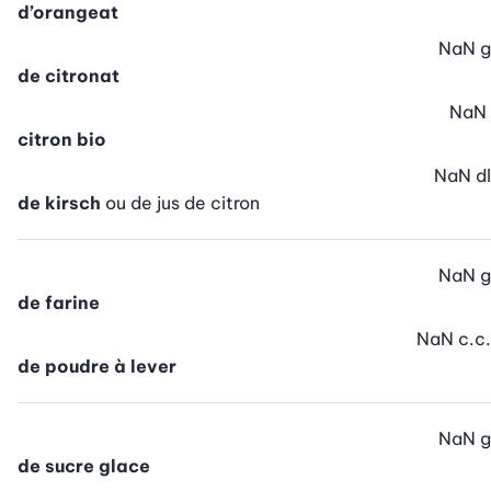
d’orangeat
NaN
g
de citronat
NaN
citron bio
NaN
dl
de kirsch
ou de jus de citron
NaN
g
de farine
NaN
c.c.
de poudre à lever
NaN
g
de sucre glace