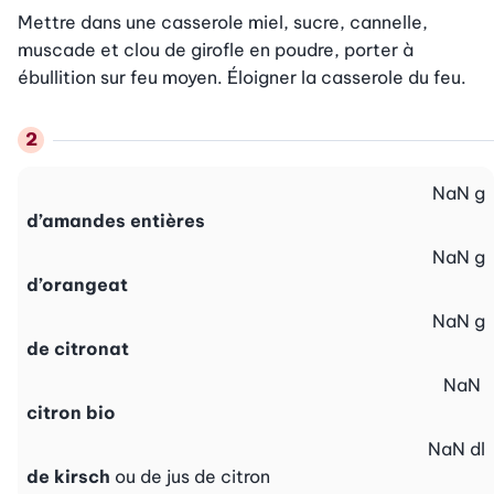
Mettre dans une casserole miel, sucre, cannelle, 
muscade et clou de girofle en poudre, porter à 
ébullition sur feu moyen. Éloigner la casserole du feu.
NaN
g
d’amandes entières
NaN
g
d’orangeat
NaN
g
de citronat
NaN
citron bio
NaN
dl
de kirsch
ou de jus de citron