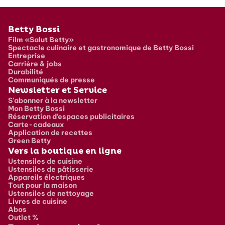
Pied de page
Betty Bossi
Film «Salut Betty»
Spectacle culinaire et gastronomique de Betty Bossi
Entreprise
Carrière & jobs
Durabilité
Communiqués de presse
Newsletter et Service
S'abonner à la newsletter
Mon Betty Bossi
Réservation d’espaces publicitaires
Carte-cadeaux
Application de recettes
Green Betty
Vers la boutique en ligne
Ustensiles de cuisine
Ustensiles de pâtisserie
Appareils électriques
Tout pour la maison
Ustensiles de nettoyage
Livres de cuisine
Abos
Outlet %