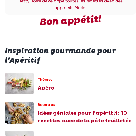
Betty Bossi développe toutes les recettes avec des
appareils Miele.
Bon appétit!
Inspiration gourmande pour
l’Apéritif
Thèmes
Apéro
Recettes
Idées géniales pour l'apéritif: 10
recettes avec de la pâte feuilletée