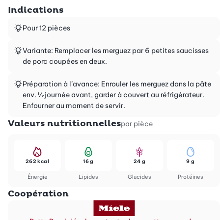
Indications
Pour 12 pièces
Variante: Remplacer les merguez par 6 petites saucisses
de porc coupées en deux.
Préparation à l’avance: Enrouler les merguez dans la pâte
env. ½ journée avant, garder à couvert au réfrigérateur.
Enfourner au moment de servir.
Valeurs nutritionnelles
par pièce
262 kcal
16 g
24 g
9 g
Énergie
Lipides
Glucides
Protéines
Coopération