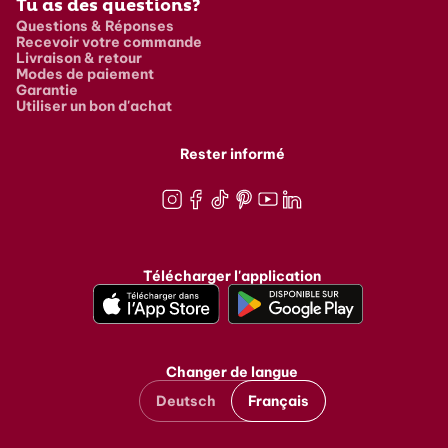
Tu as des questions?
Questions & Réponses
Recevoir votre commande
Livraison & retour
Modes de paiement
Garantie
Utiliser un bon d'achat
Rester informé
Instagram
Facebook
TikTok
Pinterest
Youtube
LinkedIn
Télécharger l'application
Changer de langue
Deutsch
Français