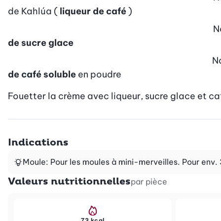
de Kahlúa (
liqueur de café
)
N
de sucre glace
N
de café soluble
en poudre
Fouetter la crème avec liqueur, sucre glace et caf
Indications
Moule: Pour les moules à mini-merveilles. Pour env.
Valeurs nutritionnelles
par pièce
73 kcal