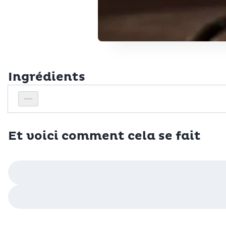
Ingrédients
Personnes
Réduire le nombre de personnes
Et voici comment cela se fait