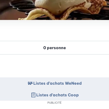
Listes d’achats WeNeed
Listes d’achats Coop
PUBLICITÉ