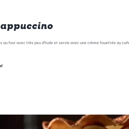
 cappuccino
 au four avec très peu d'huile et servis avec une crème fouettée au café
al