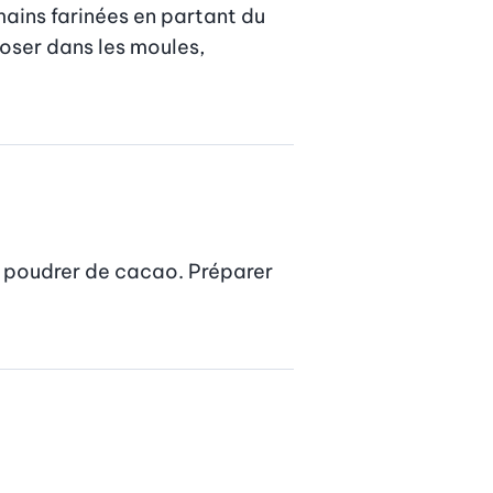
mains farinées en partant du 
oser dans les moules, 
e, poudrer de cacao. Préparer 