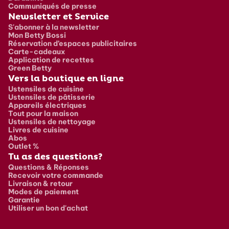
Communiqués de presse
Newsletter et Service
S'abonner à la newsletter
Mon Betty Bossi
Réservation d’espaces publicitaires
Carte-cadeaux
Application de recettes
Green Betty
Vers la boutique en ligne
Ustensiles de cuisine
Ustensiles de pâtisserie
Appareils électriques
Tout pour la maison
Ustensiles de nettoyage
Livres de cuisine
Abos
Outlet %
Tu as des questions?
Questions & Réponses
Recevoir votre commande
Livraison & retour
Modes de paiement
Garantie
Utiliser un bon d'achat