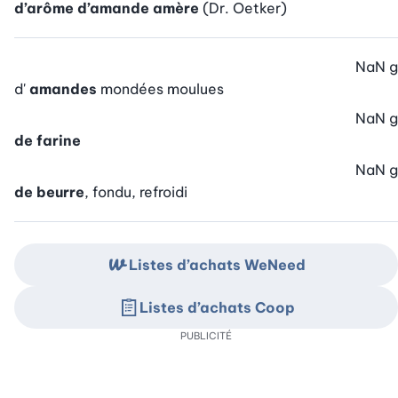
d’arôme d’amande amère
(Dr. Oetker)
NaN
g
d'
amandes
mondées moulues
NaN
g
de farine
NaN
g
de beurre
, fondu, refroidi
Listes d’achats WeNeed
Listes d’achats Coop
PUBLICITÉ