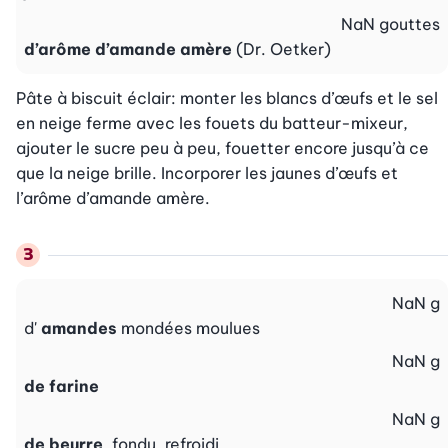
NaN
gouttes
d’arôme d’amande amère
(Dr. Oetker)
Pâte à biscuit éclair: monter les blancs d’œufs et le sel 
en neige ferme avec les fouets du batteur-mixeur, 
ajouter le sucre peu à peu, fouetter encore jusqu’à ce 
que la neige brille. Incorporer les jaunes d’œufs et 
l’arôme d’amande amère.
NaN
g
d'
amandes
mondées moulues
NaN
g
de farine
NaN
g
de beurre
, fondu, refroidi