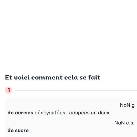
Et voici comment cela se fait
NaN
g
de cerises
dénoyautées , coupées en deux
NaN
c.s.
de sucre