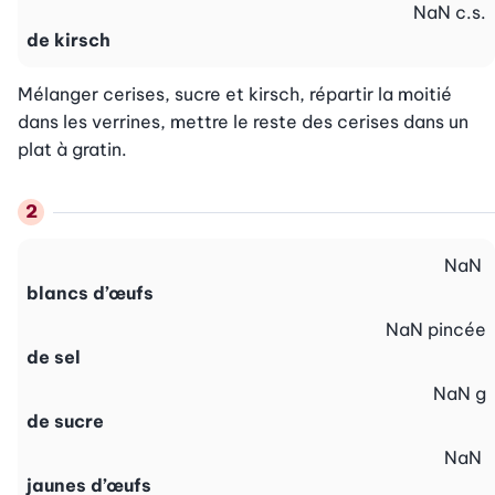
NaN
c.s.
de kirsch
Mélanger cerises, sucre et kirsch, répartir la moitié 
dans les verrines, mettre le reste des cerises dans un 
plat à gratin.
NaN
blancs d’œufs
NaN
pincée
de sel
NaN
g
de sucre
NaN
jaunes d’œufs