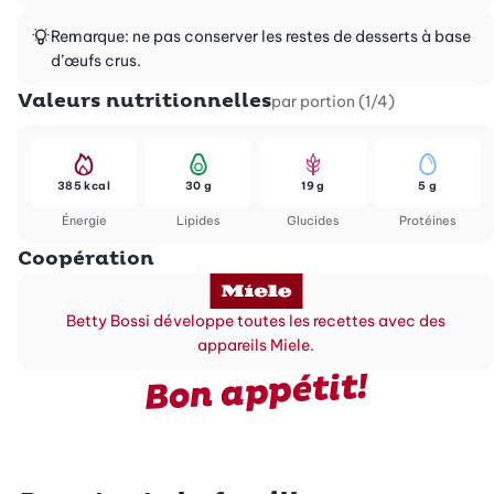
Remarque: ne pas conserver les restes de desserts à base
d’œufs crus.
Valeurs nutritionnelles
par portion (1/4)
385 kcal
30 g
19 g
5 g
Énergie
Lipides
Glucides
Protéines
Coopération
Betty Bossi développe toutes les recettes avec des
appareils Miele.
Bon appétit!