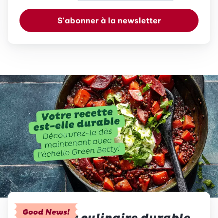
S'abonner à la newsletter
Good News!