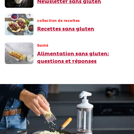
Newsletter sans gluten
collection de recettes
Recettes sans gluten
Santé
Alimentation sans gluten:
questions et réponses