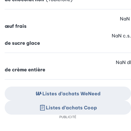
NaN
œuf frais
NaN
c.s.
de sucre glace
NaN
dl
de crème entière
Listes d’achats WeNeed
Listes d’achats Coop
PUBLICITÉ