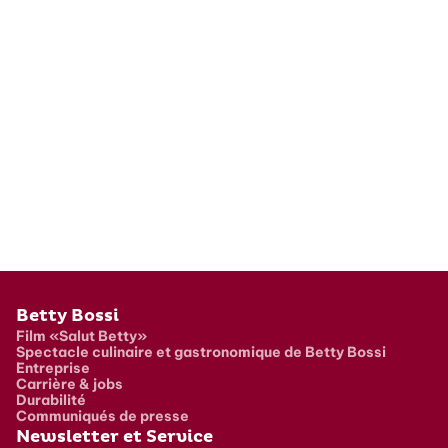
Pied de page
Betty Bossi
Film «Salut Betty»
Spectacle culinaire et gastronomique de Betty Bossi
Entreprise
Carrière & jobs
Durabilité
Communiqués de presse
Newsletter et Service