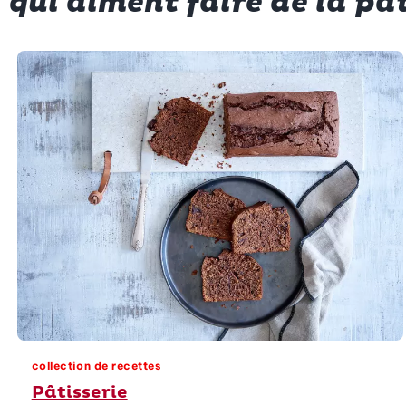
 qui aiment faire de la pât
collection de recettes
Pâtisserie