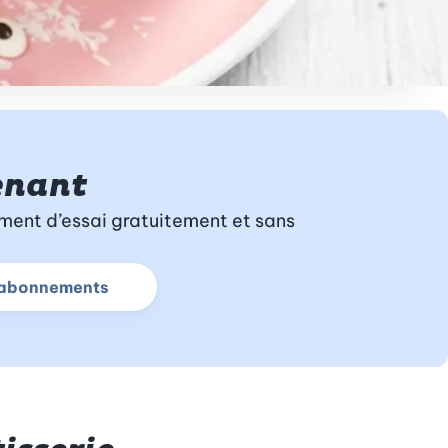
enant
ment d’essai gratuitement et sans
plus sur l’abonnement d’essai
s abonnements