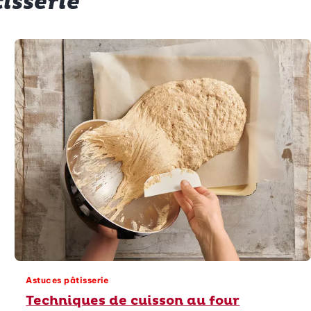
isserie
Astuces pâtisserie
Techniques de cuisson au four