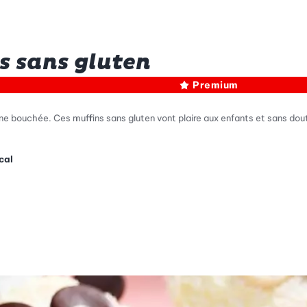
s sans gluten
Premium
une bouchée. Ces muffins sans gluten vont plaire aux enfants et sans dou
cal