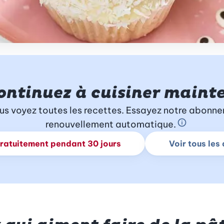
ontinuez à cuisiner maint
us voyez toutes les recettes. Essayez notre abonne
renouvellement automatique.
En savoir 
gratuitement pendant 30 jours
Voir tous le