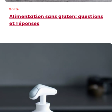
Santé
Alimentation sans gluten: questions
et réponses