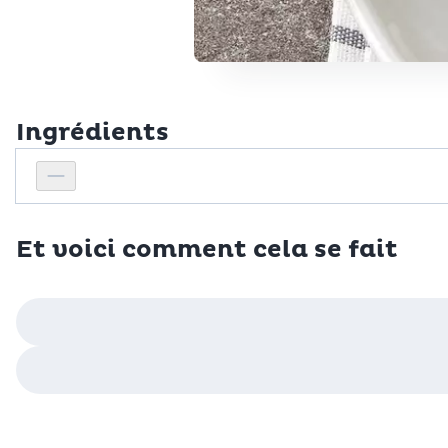
Ingrédients
Personnes
Réduire le nombre de personnes
Et voici comment cela se fait