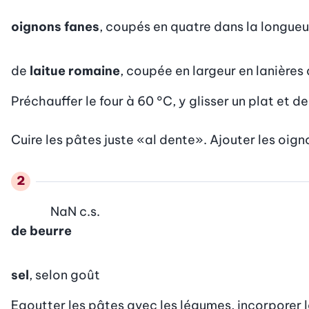
oignons fanes
, coupés en quatre dans la longueu
de
laitue romaine
, coupée en largeur en lanières 
Préchauffer le four à 60 °C, y glisser un plat et de
Cuire les pâtes juste «al dente». Ajouter les oign
NaN
c.s.
de beurre
sel
, selon goût
Egoutter les pâtes avec les légumes, incorporer le