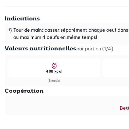
Indications
Tour de main: casser séparément chaque oeuf dans une
au maximum 4 oeufs en même temps!
Valeurs nutritionnelles
par portion (1/4)
488 kcal
Énergie
Coopération
Bett