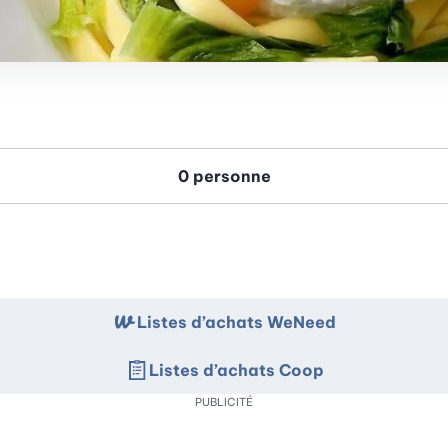
Listes d’achats WeNeed
Listes d’achats Coop
PUBLICITÉ