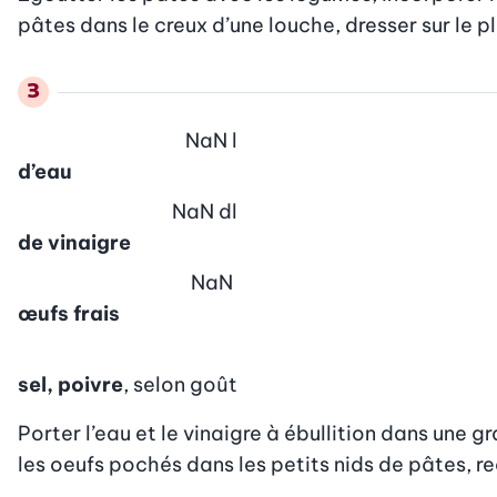
pâtes dans le creux d’une louche, dresser sur le p
NaN
l
d’eau
NaN
dl
de vinaigre
NaN
œufs frais
sel, poivre
, selon goût
Porter l’eau et le vinaigre à ébullition dans une 
les oeufs pochés dans les petits nids de pâtes, re