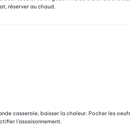
lat, réserver au chaud.
grande casserole, baisser la chaleur. Pocher les oeuf
ctifier l’assaisonnement.