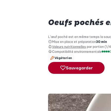
Oeufs pochés e
L’œuf poché est en même temps la sauce, l
Mise en place et préparation
30 min
Valeurs nutritionnelles
par portion (1/4
Compatibilité environnementale
Échel
Végétarien
Sauvegarder