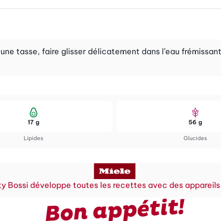
 tasse, faire glisser délicatement dans l’eau frémissante,
17 g
56 g
Lipides
Glucides
y Bossi développe toutes les recettes avec des appareils
Bon appétit!