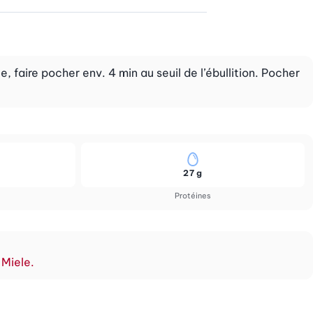
 faire pocher env. 4 min au seuil de l’ébullition. Pocher
27 g
Protéines
 Miele.