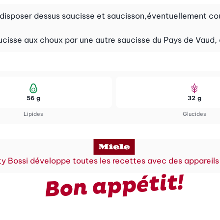
, disposer dessus saucisse et saucisson,éventuellement co
ucisse aux choux par une autre saucisse du Pays de Vaud,
56 g
32 g
Lipides
Glucides
y Bossi développe toutes les recettes avec des appareils
Bon appétit!