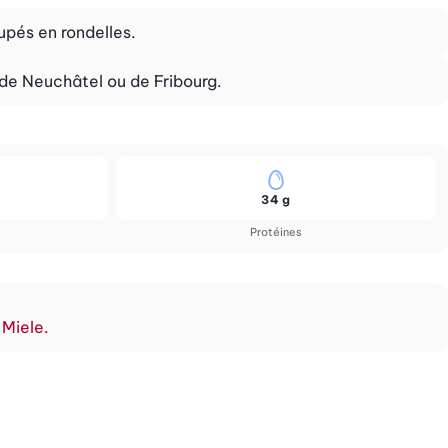
upés en rondelles.
 de Neuchâtel ou de Fribourg.
34 g
Protéines
 Miele.