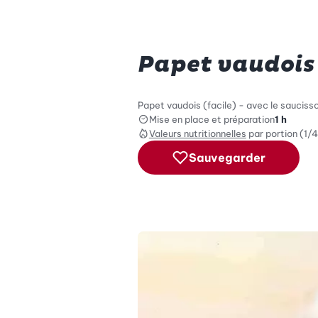
Papet vaudois
Papet vaudois (facile) - avec le saucisso
Mise en place et préparation
1 h
Valeurs nutritionnelles
par portion (1/4
Sauvegarder