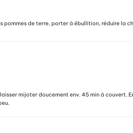
es pommes de terre, porter à ébullition, réduire la ch
 laisser mijoter doucement env. 45 min à couvert. En 
peu.