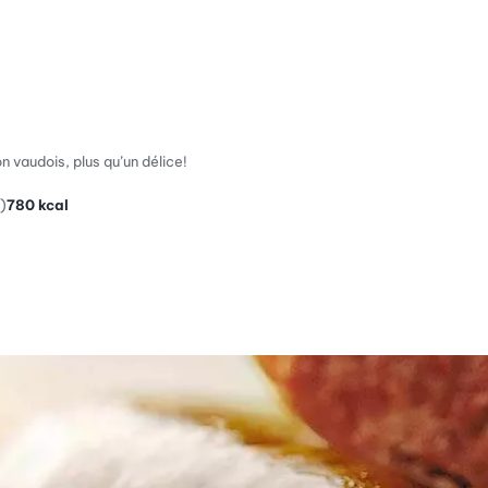
n vaudois, plus qu’un délice!
)
780
kcal