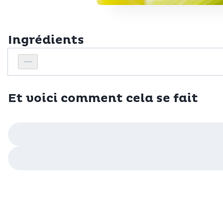
Ingrédients
Personnes
Réduire le nombre de personnes
Et voici comment cela se fait