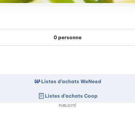
Listes d’achats WeNeed
Listes d’achats Coop
PUBLICITÉ