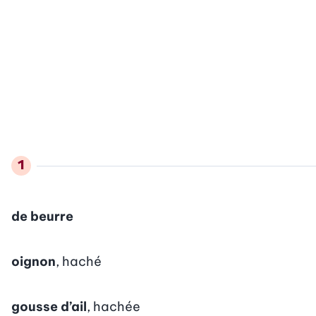
de beurre
oignon
, haché
gousse d’ail
, hachée