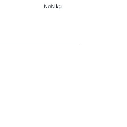
NaN
kg