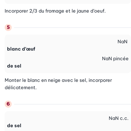
Incorporer 2/3 du fromage et le jaune d’oeuf.
NaN
blanc d’œuf
NaN
pincée
de sel
Monter le blanc en neige avec le sel, incorporer 
délicatement.
NaN
c.c.
de sel