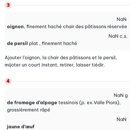
NaN
oignon
, finement haché chair des pâtissons réservée
NaN
c.s.
de persil
plat , finement haché
Ajouter l’oignon, la chair des pâtissons et le persil, 
mijoter un court instant, retirer, laisser tiédir.
NaN
g
de fromage d’alpage
tessinois (p. ex.Valle Piora),
grossièrement râpé
NaN
jaune d’œuf