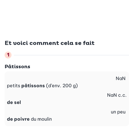
Et voici comment cela se fait
Pâtissons
NaN
petits
pâtissons
(d’env. 200 g)
NaN
c.c.
de sel
un peu
de poivre
du moulin