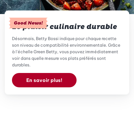
Good News!
Le plaisir culinaire durable
Désormais, Betty Bossi indique pour chaque recette
son niveau de compatibilité environnementale. Grâce
à l'échelle Green Betty, vous pouvez immédiatement
voir dans quelle mesure vos plats préférés sont
durables.
En savoir plus!