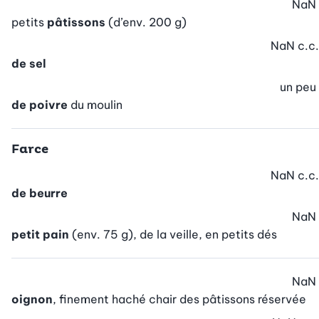
NaN
petits
pâtissons
(d’env. 200 g)
NaN
c.c.
de sel
un peu
de poivre
du moulin
Farce
NaN
c.c.
de beurre
NaN
petit pain
(env. 75 g), de la veille, en petits dés
NaN
oignon
, finement haché chair des pâtissons réservée