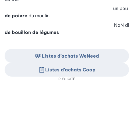
un peu
de poivre
du moulin
NaN
dl
de bouillon de légumes
Listes d’achats WeNeed
Listes d’achats Coop
PUBLICITÉ