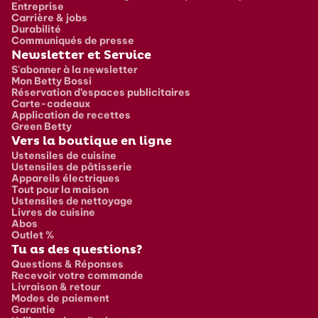
Entreprise
Carrière & jobs
Durabilité
Communiqués de presse
Newsletter et Service
S'abonner à la newsletter
Mon Betty Bossi
Réservation d’espaces publicitaires
Carte-cadeaux
Application de recettes
Green Betty
Vers la boutique en ligne
Ustensiles de cuisine
Ustensiles de pâtisserie
Appareils électriques
Tout pour la maison
Ustensiles de nettoyage
Livres de cuisine
Abos
Outlet %
Tu as des questions?
Questions & Réponses
Recevoir votre commande
Livraison & retour
Modes de paiement
Garantie