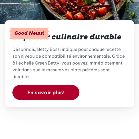
Good News!
Le plaisir culinaire durable
Désormais, Betty Bossi indique pour chaque recette
son niveau de compatibilité environnementale. Grâce
à l'échelle Green Betty, vous pouvez immédiatement
voir dans quelle mesure vos plats préférés sont
durables.
En savoir plus!