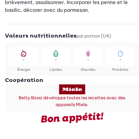
brièvement, assaisonner. Incorporer les penne et le 
basilic, décorer avec du parmesan.
Valeurs nutritionnelles
par portion (1/4)
-
-
-
-
Énergie
Lipides
Glucides
Protéines
Coopération
Betty Bossi développe toutes les recettes avec des
appareils Miele.
Bon appétit!