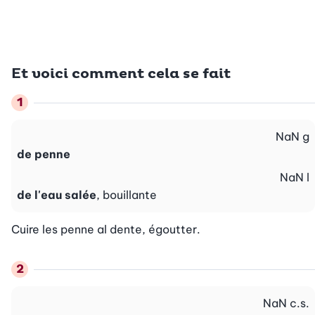
Et voici comment cela se fait
NaN
g
de penne
NaN
l
de l'eau salée
, bouillante
Cuire les penne al dente, égoutter.
NaN
c.s.