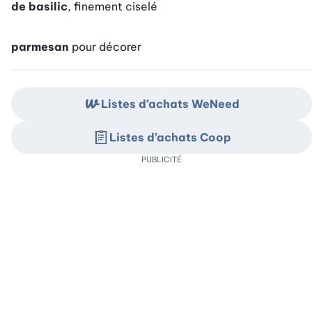
de basilic
, finement ciselé
parmesan
pour décorer
Listes d’achats WeNeed
Listes d’achats Coop
PUBLICITÉ