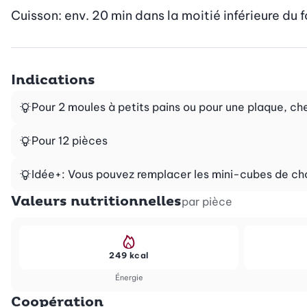
Cuisson: env. 20 min dans la moitié inférieure du fou
Indications
Pour 2 moules à petits pains ou pour une plaque, c
Pour 12 pièces
Idée+: Vous pouvez remplacer les mini-cubes de ch
Valeurs nutritionnelles
par pièce
249 kcal
Énergie
Coopération