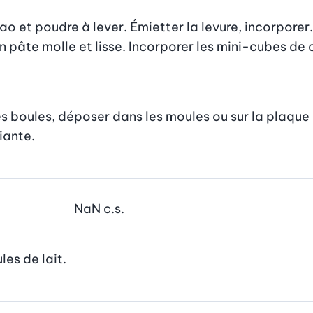
ao et poudre à lever. Émietter la levure, incorporer.
n pâte molle et lisse. Incorporer les mini-cubes de
es boules, déposer dans les moules ou sur la plaque
iante.
NaN
c.s.
es de lait.