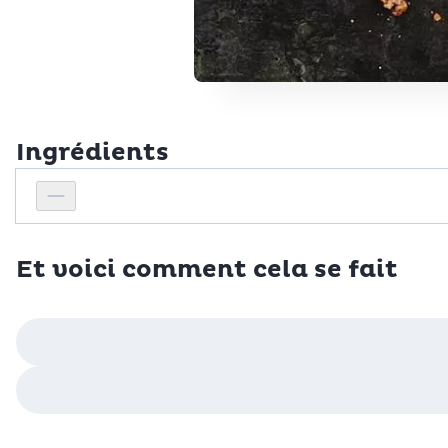
Ingrédients
Personnes
Réduire le nombre de personnes
Et voici comment cela se fait