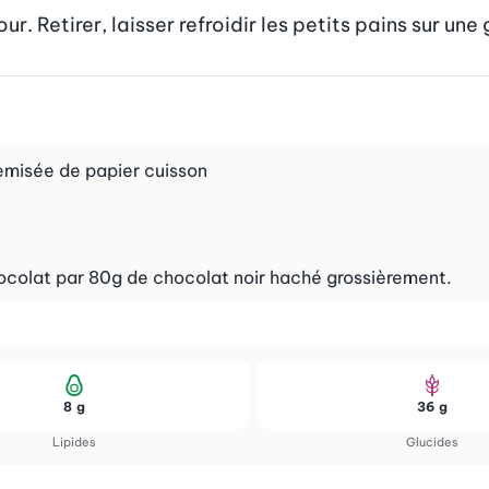
r. Retirer, laisser refroidir les petits pains sur une g
hemisée de papier cuisson
ocolat par 80g de chocolat noir haché grossièrement.
8 g
36 g
Lipides
Glucides