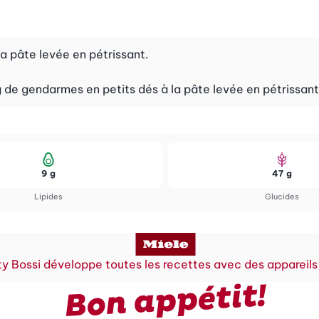
la pâte levée en pétrissant.
g de gendarmes en petits dés à la pâte levée en pétrissant
9 g
47 g
Lipides
Glucides
y Bossi développe toutes les recettes avec des appareils
Bon appétit!