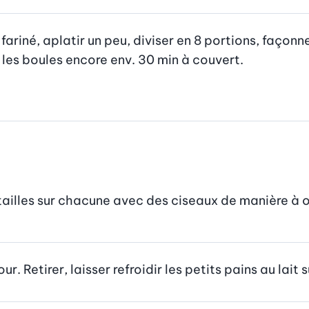
fariné, aplatir un peu, diviser en 8 portions, façonn
les boules encore env. 30 min à couvert.

entailles sur chacune avec des ciseaux de manière à o
. Retirer, laisser refroidir les petits pains au lait su