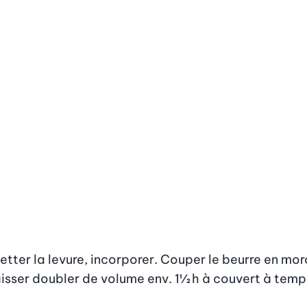
ietter la levure, incorporer. Couper le beurre en mor
 Laisser doubler de volume env. 1½ h à couvert à te