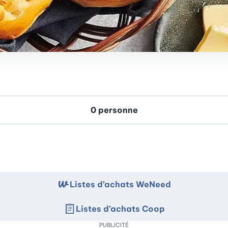
Listes d’achats WeNeed
Listes d’achats Coop
PUBLICITÉ