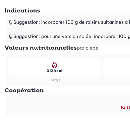
Indications
Suggestion: incorporer 100 g de raisins sultanines à 
Suggestion: pour une version salée, incorporer 100 
Valeurs nutritionnelles
par pièce
312 kcal
Énergie
Coopération
Bett