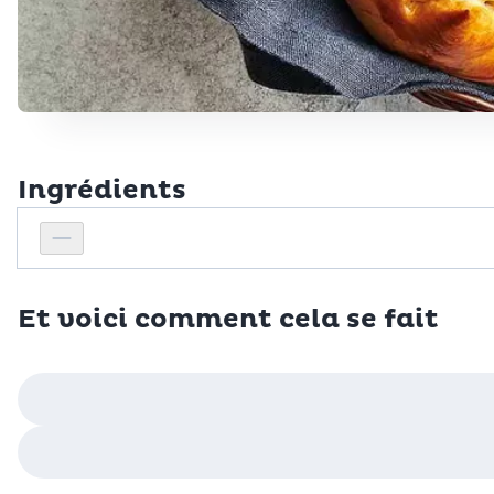
Ingrédients
Personnes
Réduire le nombre de personnes
Et voici comment cela se fait