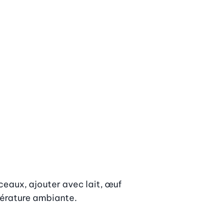
ceaux, ajouter avec lait, œuf 
mpérature ambiante.