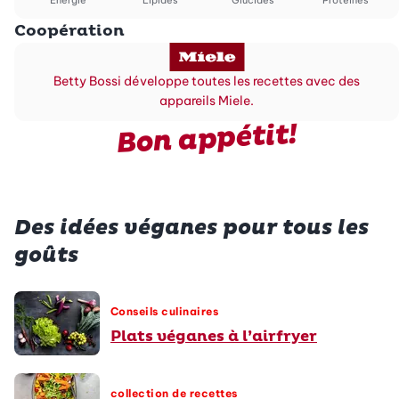
Énergie
Lipides
Glucides
Protéines
Coopération
Betty Bossi développe toutes les recettes avec des
appareils Miele.
Bon appétit!
Des idées véganes pour tous les
goûts
Conseils culinaires
Plats véganes à l’airfryer
collection de recettes