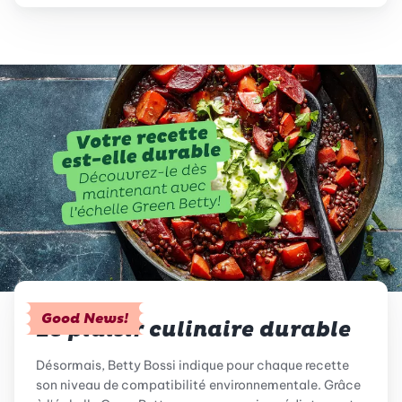
Good News!
Le plaisir culinaire durable
Désormais, Betty Bossi indique pour chaque recette
son niveau de compatibilité environnementale. Grâce