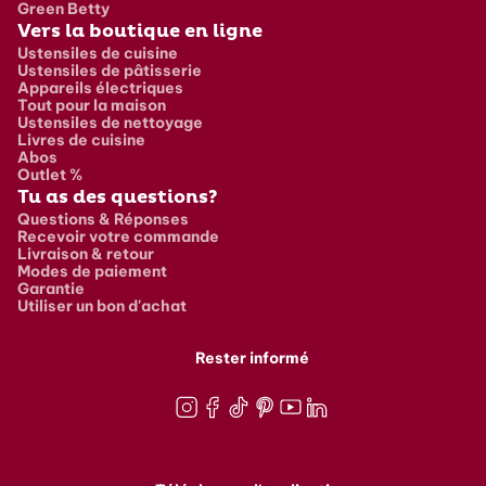
Green Betty
Vers la boutique en ligne
Ustensiles de cuisine
Ustensiles de pâtisserie
Appareils électriques
Tout pour la maison
Ustensiles de nettoyage
Livres de cuisine
Abos
Outlet %
Tu as des questions?
Questions & Réponses
Recevoir votre commande
Livraison & retour
Modes de paiement
Garantie
Utiliser un bon d'achat
Rester informé
Instagram
Facebook
TikTok
Pinterest
Youtube
LinkedIn