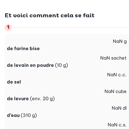
Et voici comment cela se fait
NaN
g
de farine bise
NaN
sachet
de levain en poudre
(10 g)
NaN
c.c.
de sel
NaN
cube
de levure
(env. 20 g)
NaN
dl
d’eau
(310 g)
NaN
c.s.