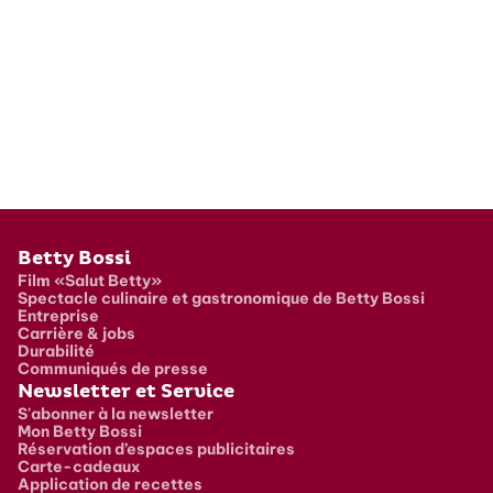
Pied de page
Betty Bossi
Film «Salut Betty»
Spectacle culinaire et gastronomique de Betty Bossi
Entreprise
Carrière & jobs
Durabilité
Communiqués de presse
Newsletter et Service
S'abonner à la newsletter
Mon Betty Bossi
Réservation d’espaces publicitaires
Carte-cadeaux
Application de recettes