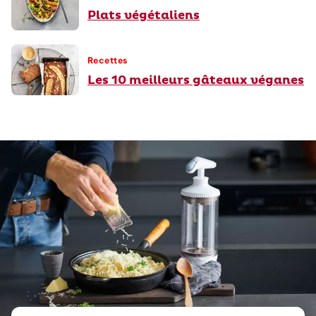
Plats végétaliens
Recettes
Les 10 meilleurs gâteaux véganes