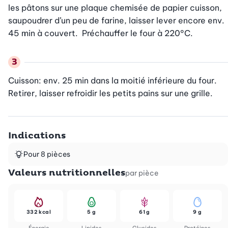
les pâtons sur une plaque chemisée de papier cuisson, 
saupoudrer d’un peu de farine, laisser lever encore env. 
45 min à couvert.  Préchauffer le four à 220°C.
Cuisson: env. 25 min dans la moitié inférieure du four. 
Retirer, laisser refroidir les petits pains sur une grille.
Indications
Pour 8 pièces
Valeurs nutritionnelles
par pièce
332 kcal
5 g
61 g
9 g