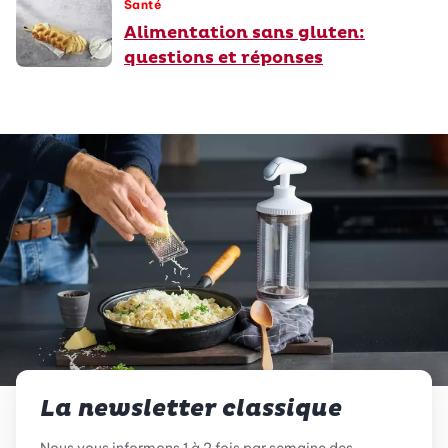
Santé
Alimentation sans gluten:
questions et réponses
La newsletter classique