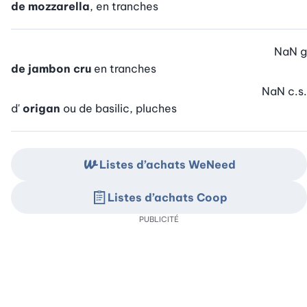
de mozzarella
, en tranches
NaN
g
de jambon cru
en tranches
NaN
c.s.
d'
origan
ou de basilic, pluches
Listes d’achats WeNeed
Listes d’achats Coop
PUBLICITÉ