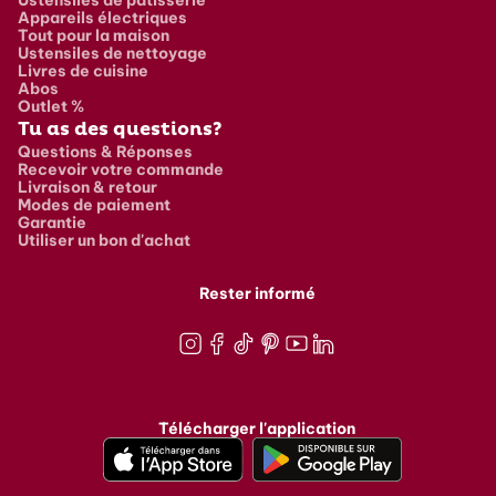
Appareils électriques
Tout pour la maison
Ustensiles de nettoyage
Livres de cuisine
Abos
Outlet %
Tu as des questions?
Questions & Réponses
Recevoir votre commande
Livraison & retour
Modes de paiement
Garantie
Utiliser un bon d'achat
Rester informé
Instagram
Facebook
TikTok
Pinterest
Youtube
LinkedIn
Télécharger l'application