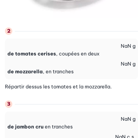
NaN
g
de tomates cerises
, coupées en deux
NaN
g
de mozzarella
, en tranches
Répartir dessus les tomates et la mozzarella.
NaN
g
de jambon cru
en tranches
NaN
c.s.