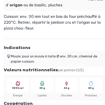
d'
origan
ou de basilic, pluches
Cuisson: env. 30 min tout en bas du four préchauffé à 
220°C. Retirer, répartir le jambon cru et l’origan sur la 
pizza chou-fleur.
Indications
Moule: pour un moule à tarte Ø env. 30 cm, chemisé de
papier cuisson.
Valeurs nutritionnelles
par portion (1/2)
589 kcal
38 g
24 g
40 g
Énergie
Lipides
Glucides
Protéines
Coopération