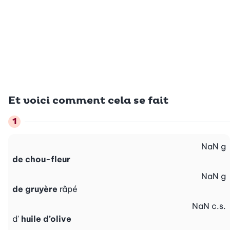
Et voici comment cela se fait
NaN
g
de chou-fleur
NaN
g
de gruyère
râpé
NaN
c.s.
d'
huile d’olive