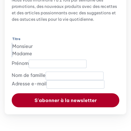
Nous vous informons 1 à 2 fois par semaine des
promotions, des nouveaux produits avec des recettes
et des articles passionnants avec des suggestions et
des astuces utiles pour la vie quotidienne.
Titre
Monsieur
Madame
Prénom
Nom de famille
Adresse e-mail
S'abonner à la newsletter