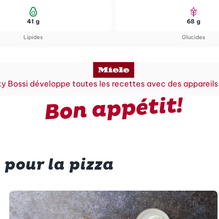
41 g
68 g
Lipides
Glucides
y Bossi développe toutes les recettes avec des appareils
Bon appétit!
 pour la pizza