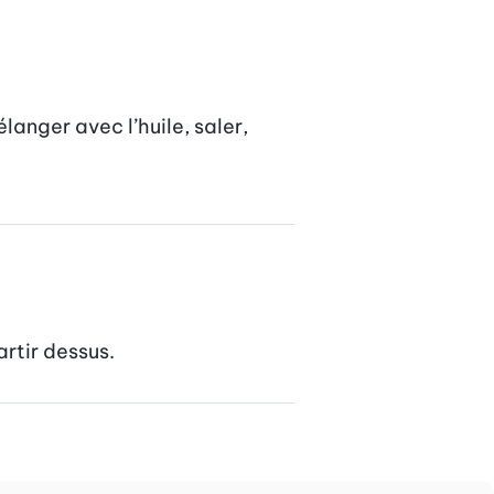
anger avec l’huile, saler, 
artir dessus.