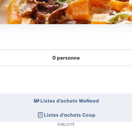
Listes d’achats WeNeed
Listes d’achats Coop
PUBLICITÉ