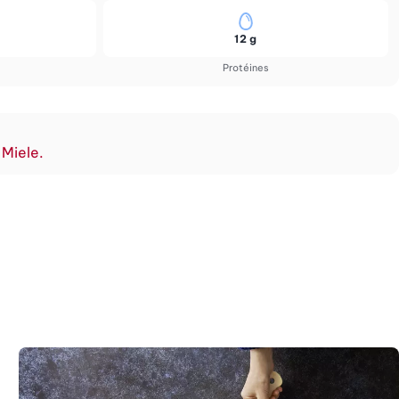
12 g
Protéines
 Miele.