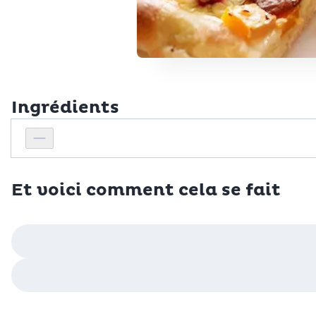
Ingrédients
Personnes
Réduire le nombre de personnes
Et voici comment cela se fait