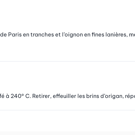
aris en tranches et l’oignon en fines lanières, mél
 à 240° C. Retirer, effeuiller les brins d’origan, rép