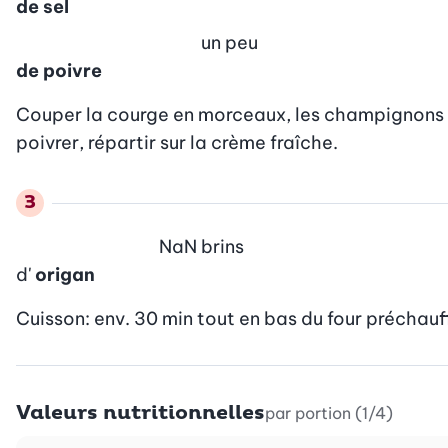
de sel
un peu
de poivre
Couper la courge en morceaux, les champignons de P
poivrer, répartir sur la crème fraîche.
NaN
brins
d'
origan
Cuisson: env. 30 min tout en bas du four préchauffé
Valeurs nutritionnelles
par portion (1/4)