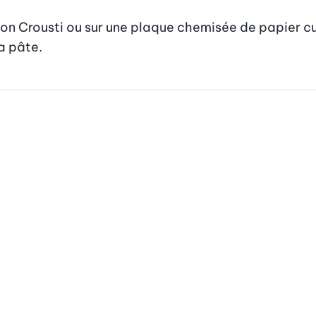
son Crousti ou sur une plaque chemisée de papier cu
la pâte.