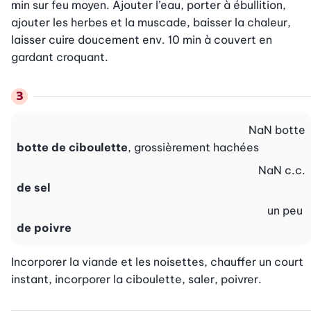
min sur feu moyen. Ajouter l’eau, porter à ébullition, 
ajouter les herbes et la muscade, baisser la chaleur, 
laisser cuire doucement env. 10 min à couvert en 
gardant croquant.
NaN
botte
botte de ciboulette
, grossièrement hachées
NaN
c.c.
de sel
un peu
de poivre
Incorporer la viande et les noisettes, chauffer un court 
instant, incorporer la ciboulette, saler, poivrer.