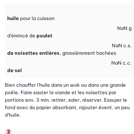
huile
pour la cuisson
NaN
g
d’émincé de
poulet
NaN
c.s.
de noisettes entières
, grossièrement hachées
NaN
c.c.
de sel
Bien chauffer l’huile dans un wok ou dans une grande 
poêle. Faire sauter la viande et les noisettes par 
portions env. 3 min, retirer, saler, réserver. Essuyer le 
fond avec du papier absorbant, rajouter évent. un peu 
d’huile.