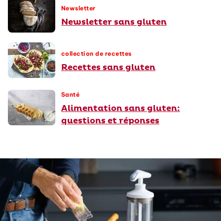
Newsletter
Newsletter sans gluten
collection de recettes
Recettes sans gluten
Santé
Alimentation sans gluten:
questions et réponses