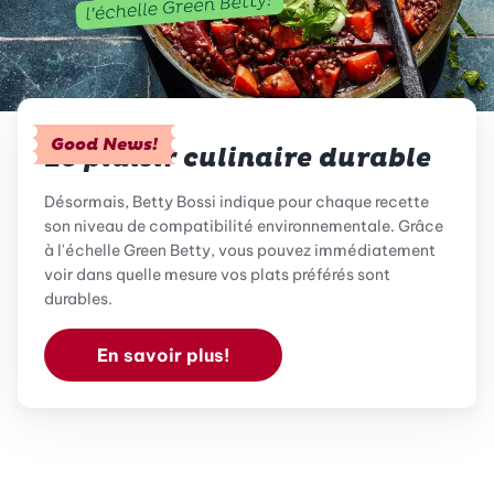
Good News!
Le plaisir culinaire durable
Désormais, Betty Bossi indique pour chaque recette
son niveau de compatibilité environnementale. Grâce
à l'échelle Green Betty, vous pouvez immédiatement
voir dans quelle mesure vos plats préférés sont
durables.
En savoir plus!