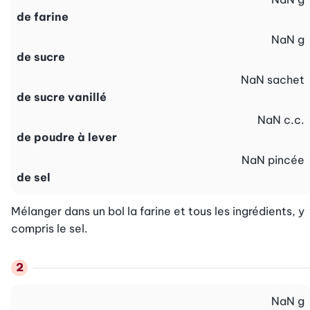
de farine
NaN
g
de sucre
NaN
sachet
de sucre vanillé
NaN
c.c.
de poudre à lever
NaN
pincée
de sel
Mélanger dans un bol la farine et tous les ingrédients, y 
compris le sel.
NaN
g