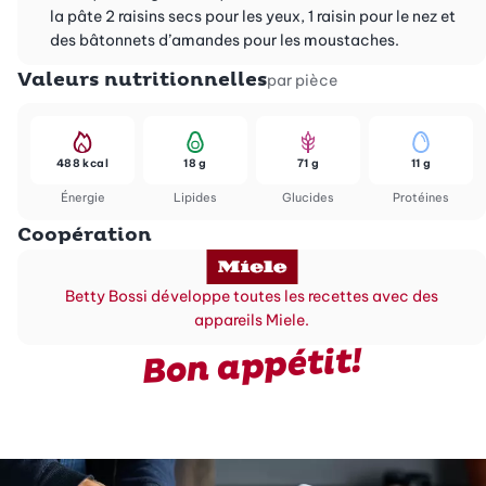
la pâte 2 raisins secs pour les yeux, 1 raisin pour le nez et
des bâtonnets d’amandes pour les moustaches.
Valeurs nutritionnelles
par pièce
488 kcal
18 g
71 g
11 g
Énergie
Lipides
Glucides
Protéines
Coopération
Betty Bossi développe toutes les recettes avec des
appareils Miele.
Bon appétit!