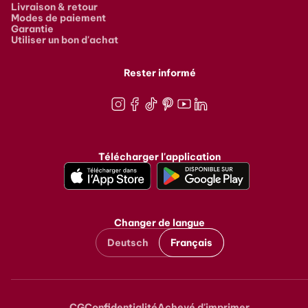
Livraison & retour
Modes de paiement
Garantie
Utiliser un bon d'achat
Rester informé
Instagram
Facebook
TikTok
Pinterest
Youtube
LinkedIn
Télécharger l'application
Changer de langue
Deutsch
Français
CG
Confidentialité
Achevé d'imprimer