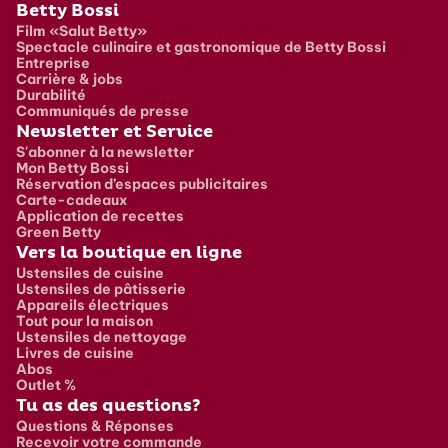
Pied de page
Betty Bossi
Film «Salut Betty»
Spectacle culinaire et gastronomique de Betty Bossi
Entreprise
Carrière & jobs
Durabilité
Communiqués de presse
Newsletter et Service
S'abonner à la newsletter
Mon Betty Bossi
Réservation d’espaces publicitaires
Carte-cadeaux
Application de recettes
Green Betty
Vers la boutique en ligne
Ustensiles de cuisine
Ustensiles de pâtisserie
Appareils électriques
Tout pour la maison
Ustensiles de nettoyage
Livres de cuisine
Abos
Outlet %
Tu as des questions?
Questions & Réponses
Recevoir votre commande