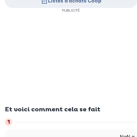
Listes d’achats Coop
PUBLICITÉ
Et voici comment cela se fait
NaN
g