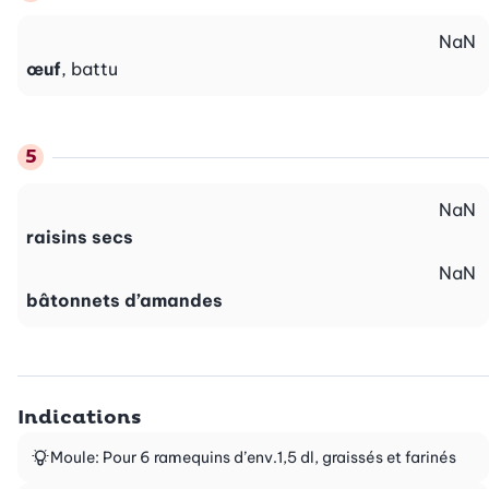
NaN
œuf
, battu
NaN
raisins secs
NaN
bâtonnets d’amandes
Indications
Moule: Pour 6 ramequins d’env.1,5 dl, graissés et farinés