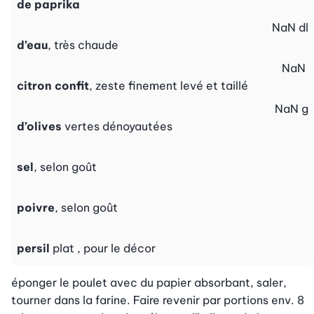
de paprika
NaN
dl
d’eau
, très chaude
NaN
citron confit
, zeste finement levé et taillé
NaN
g
d’olives
vertes dénoyautées
sel
, selon goût
poivre
, selon goût
persil
plat , pour le décor
éponger le poulet avec du papier absorbant, saler, 
tourner dans la farine. Faire revenir par portions env. 8 