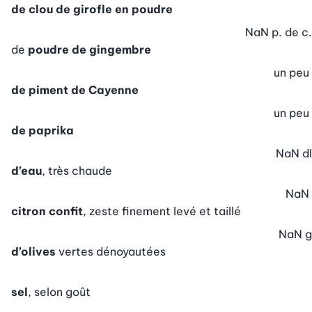
de clou de girofle en poudre
NaN
p. de c.
de
poudre de gingembre
un peu
de piment de Cayenne
un peu
de paprika
NaN
dl
d’eau
, très chaude
NaN
citron confit
, zeste finement levé et taillé
NaN
g
d’olives
vertes dénoyautées
sel
, selon goût