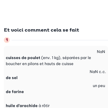
Et voici comment cela se fait
NaN
cuisses de poulet
(env. 1 kg), séparées par le
boucher en pilons et hauts de cuisse
NaN
c.c.
de sel
un peu
de farine
huile d’arachide
à rôtir