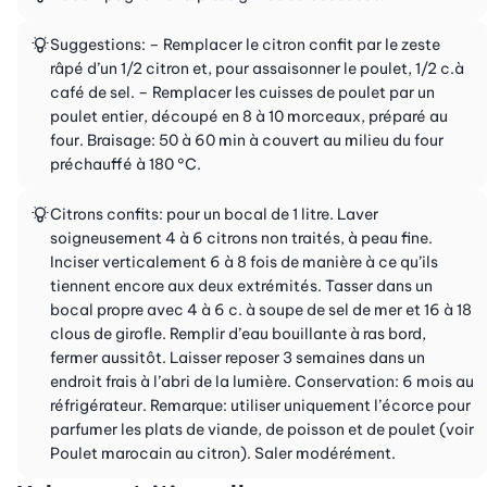
Suggestions: – Remplacer le citron confit par le zeste
râpé d’un 1/2 citron et, pour assaisonner le poulet, 1/2 c.à
café de sel. – Remplacer les cuisses de poulet par un
poulet entier, découpé en 8 à 10 morceaux, préparé au
four. Braisage: 50 à 60 min à couvert au milieu du four
préchauffé à 180 °C.
Citrons confits: pour un bocal de 1 litre. Laver
soigneusement 4 à 6 citrons non traités, à peau fine.
Inciser verticalement 6 à 8 fois de manière à ce qu’ils
tiennent encore aux deux extrémités. Tasser dans un
bocal propre avec 4 à 6 c. à soupe de sel de mer et 16 à 18
clous de girofle. Remplir d’eau bouillante à ras bord,
fermer aussitôt. Laisser reposer 3 semaines dans un
endroit frais à l’abri de la lumière. Conservation: 6 mois au
réfrigérateur. Remarque: utiliser uniquement l’écorce pour
parfumer les plats de viande, de poisson et de poulet (voir
Poulet marocain au citron). Saler modérément.