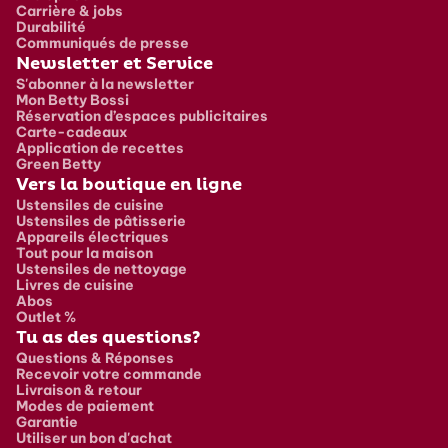
Carrière & jobs
Durabilité
Communiqués de presse
Newsletter et Service
S'abonner à la newsletter
Mon Betty Bossi
Réservation d’espaces publicitaires
Carte-cadeaux
Application de recettes
Green Betty
Vers la boutique en ligne
Ustensiles de cuisine
Ustensiles de pâtisserie
Appareils électriques
Tout pour la maison
Ustensiles de nettoyage
Livres de cuisine
Abos
Outlet %
Tu as des questions?
Questions & Réponses
Recevoir votre commande
Livraison & retour
Modes de paiement
Garantie
Utiliser un bon d'achat