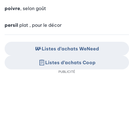
poivre
, selon goût
persil
plat , pour le décor
Listes d’achats WeNeed
Listes d’achats Coop
PUBLICITÉ