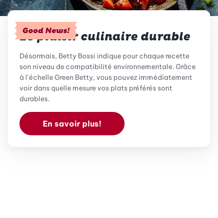
Good News!
Le plaisir culinaire durable
Désormais, Betty Bossi indique pour chaque recette
son niveau de compatibilité environnementale. Grâce
à l'échelle Green Betty, vous pouvez immédiatement
voir dans quelle mesure vos plats préférés sont
durables.
En savoir plus!