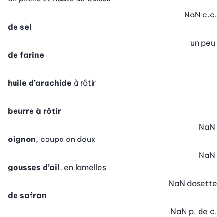
NaN
c.c.
de sel
un peu
de farine
huile d’arachide
à rôtir
beurre à rôtir
NaN
oignon
, coupé en deux
NaN
gousses d’ail
, en lamelles
NaN
dosette
de safran
NaN
p. de c.