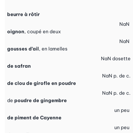
beurre à rôtir
NaN
oignon
, coupé en deux
NaN
gousses d’ail
, en lamelles
NaN
dosette
de safran
NaN
p. de c.
de clou de girofle en poudre
NaN
p. de c.
de
poudre de gingembre
un peu
de piment de Cayenne
un peu