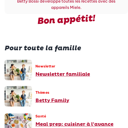
Betty Bossi développe toutes les recettes avec des
appareils Miele.
Bon appétit!
Pour toute la famille
Newsletter
Newsletter familiale
Thèmes
Betty Family
Santé
Meal prep: cuisiner à l'avance