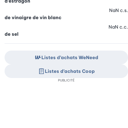
d’estragon
NaN
c.s.
de vinaigre de vin blanc
NaN
c.c.
de sel
Listes d’achats WeNeed
Listes d’achats Coop
PUBLICITÉ