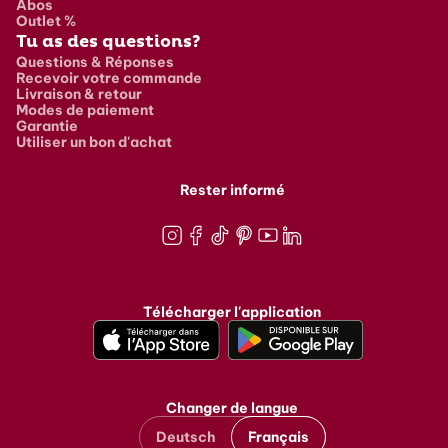
Abos
Outlet %
Tu as des questions?
Questions & Réponses
Recevoir votre commande
Livraison & retour
Modes de paiement
Garantie
Utiliser un bon d'achat
Rester informé
Instagram
Facebook
TikTok
Pinterest
Youtube
LinkedIn
Télécharger l'application
Changer de langue
Deutsch
Français