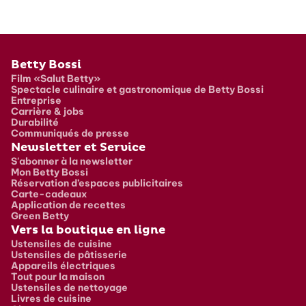
Pied de page
Betty Bossi
Film «Salut Betty»
Spectacle culinaire et gastronomique de Betty Bossi
Entreprise
Carrière & jobs
Durabilité
Communiqués de presse
Newsletter et Service
S'abonner à la newsletter
Mon Betty Bossi
Réservation d’espaces publicitaires
Carte-cadeaux
Application de recettes
Green Betty
Vers la boutique en ligne
Ustensiles de cuisine
Ustensiles de pâtisserie
Appareils électriques
Tout pour la maison
Ustensiles de nettoyage
Livres de cuisine