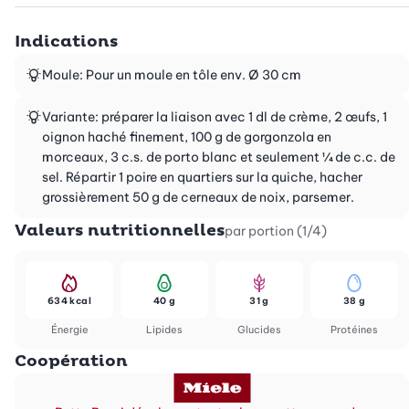
Indications
Moule: Pour un moule en tôle env. Ø 30 cm
Variante: préparer la liaison avec 1 dl de crème, 2 œufs, 1
oignon haché finement, 100 g de gorgonzola en
morceaux, 3 c.s. de porto blanc et seulement ¼ de c.c. de
sel. Répartir 1 poire en quartiers sur la quiche, hacher
grossièrement 50 g de cerneaux de noix, parsemer.
Valeurs nutritionnelles
par portion (1/4)
634 kcal
40 g
31 g
38 g
Énergie
Lipides
Glucides
Protéines
Coopération