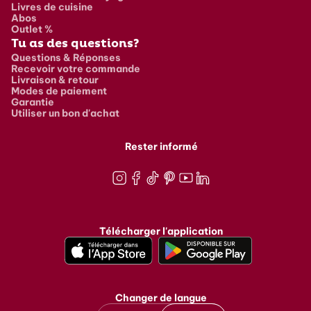
Livres de cuisine
Abos
Outlet %
Tu as des questions?
Questions & Réponses
Recevoir votre commande
Livraison & retour
Modes de paiement
Garantie
Utiliser un bon d'achat
Rester informé
Instagram
Facebook
TikTok
Pinterest
Youtube
LinkedIn
Télécharger l'application
Changer de langue