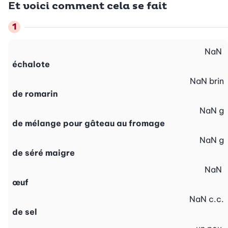
Et voici comment cela se fait
NaN
échalote
NaN
brin
de romarin
NaN
g
de mélange pour gâteau au fromage
NaN
g
de séré maigre
NaN
œuf
NaN
c.c.
de sel