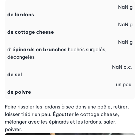
NaN
g
de lardons
NaN
g
de cottage cheese
NaN
g
d'
épinards en branches
hachés surgelés,
décongelés
NaN
c.c.
de sel
un peu
de poivre
Faire rissoler les lardons à sec dans une poêle, retirer, 
laisser tiédir un peu. Égoutter le cottage cheese, 
mélanger avec les épinards et les lardons, saler, 
poivrer.