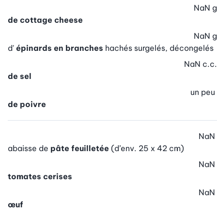
NaN
g
de cottage cheese
NaN
g
d'
épinards en branches
hachés surgelés, décongelés
NaN
c.c.
de sel
un peu
de poivre
NaN
abaisse de
pâte feuilletée
(d’env. 25 x 42 cm)
NaN
tomates cerises
NaN
œuf