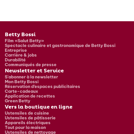
Pied de page
Betty Bossi
Film «Salut Betty»
Spectacle culinaire et gastronomique de Betty Bossi
Entreprise
Carrière & jobs
Durabilité
Communiqués de presse
Newsletter et Service
S'abonner à la newsletter
Mon Betty Bossi
Réservation d’espaces publicitaires
Carte-cadeaux
Application de recettes
Green Betty
Vers la boutique en ligne
Ustensiles de cuisine
Ustensiles de pâtisserie
Appareils électriques
Tout pour la maison
Ustensiles de nettoyage