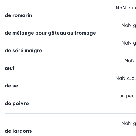
NaN
brin
de romarin
NaN
g
de mélange pour gâteau au fromage
NaN
g
de séré maigre
NaN
œuf
NaN
c.c.
de sel
un peu
de poivre
NaN
g
de lardons